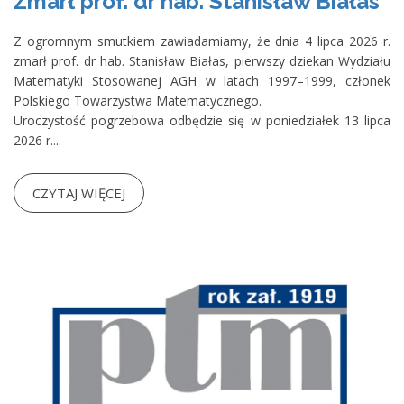
Zmarł prof. dr hab. Stanisław Białas
Z ogromnym smutkiem zawiadamiamy, że dnia 4 lipca 2026 r.
zmarł prof. dr hab. Stanisław Białas, pierwszy dziekan Wydziału
Matematyki Stosowanej AGH w latach 1997–1999, członek
Polskiego Towarzystwa Matematycznego.
Uroczystość pogrzebowa odbędzie się w poniedziałek 13 lipca
2026 r....
CZYTAJ WIĘCEJ