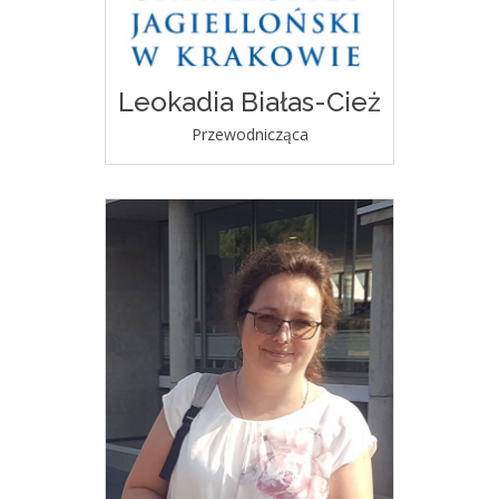
Leokadia Białas-Cież
Przewodnicząca