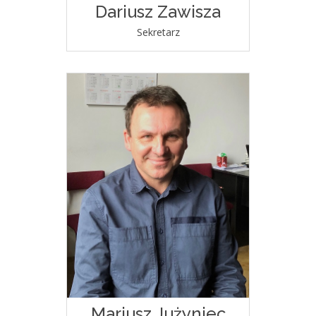
Dariusz Zawisza
Sekretarz
Mariusz Jużyniec