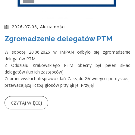
2026-07-06, Aktualności
Zgromadzenie delegatów PTM
W sobotę 20.06.2026 w IMPAN odbyło się zgromadzenie
delegatów PTM.
Z Oddziału Krakowskiego PTM obecny był pełen skład
delegatów (lub ich zastępców).
Zebrani wysłuchali sprawozdań Zarządu Głównego i po dyskusji
przeważającą liczbą głosów przyjęli je. Przyjęli...
CZYTAJ WIĘCEJ