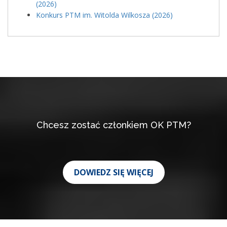
(2026)
Konkurs PTM im. Witolda Wilkosza (2026)
Chcesz zostać członkiem OK PTM?
DOWIEDZ SIĘ WIĘCEJ