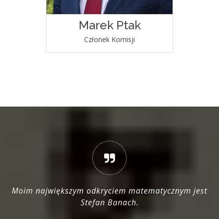
Marek Ptak
Członek Komisji
Moim największym odkryciem matematycznym jest
go
Stefan Banach.