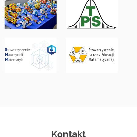
MATEMATYCZNE
TOWARZYSTWO
W IM UJ
STATYSTYCZNE
STOWARZYSZENIE
STOWARZYSZENIE
NAUCZYCIELI
NA RZECZ
MATEMATYKI
ROZWOJU
EDUKACJI
Kontakt