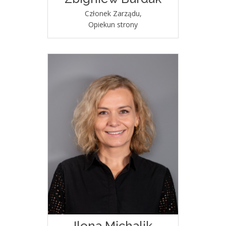
Członek Zarządu,
Opiekun strony
Ilona Michalik