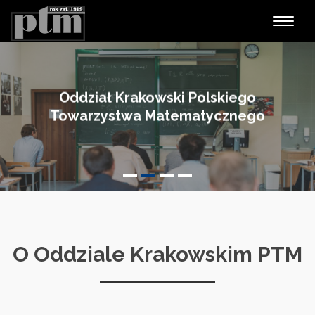
Nawiga
Oddział Krakowski Polskiego
Towarzystwa Matematycznego
O Oddziale Krakowskim PTM