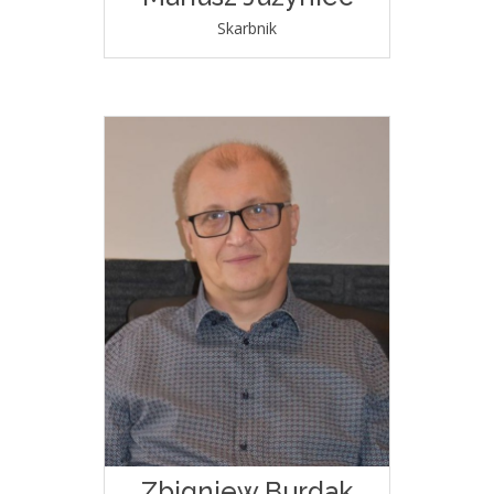
Skarbnik
Zbigniew Burdak