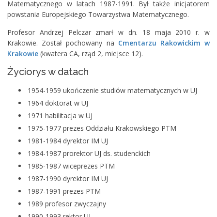
Matematycznego w latach 1987-1991. Był także inicjatorem
powstania Europejskiego Towarzystwa Matematycznego.
Profesor Andrzej Pelczar zmarł w dn. 18 maja 2010 r. w
Krakowie. Został pochowany na
Cmentarzu Rakowickim w
Krakowie
(kwatera CA, rząd 2, miejsce 12).
Życiorys w datach
1954-1959 ukończenie studiów matematycznych w UJ
1964 doktorat w UJ
1971 habilitacja w UJ
1975-1977 prezes Oddziału Krakowskiego PTM
1981-1984 dyrektor IM UJ
1984-1987 prorektor UJ ds. studenckich
1985-1987 wiceprezes PTM
1987-1990 dyrektor IM UJ
1987-1991 prezes PTM
1989 profesor zwyczajny
1990-1993 rektor UJ