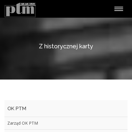
Nawiga
Z historycznej karty
OK PTM
Zarząd OK PTM