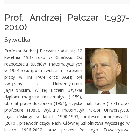
Prof. Andrzej Pelczar (1937-
2010)
Sylwetka
Profesor Andrzej Pelczar urodził się 12
kwietnia 1937 roku w Gdańsku. Od
rozpoczęcia studiów matematycznych
w 1954 roku (poza dwuletnim okresem
pracy w IM PAN oraz AGH) był
związany z Uniwersytetem
Jagiellońskim. W tej uczelni uzyskał
dyplom magistra matematyki (1959),
obronił pracę doktorską (1964), uzyskał habilitację (1971) oraz
profesurę (1989). Wybitny matematyk, rektor Uniwersytetu
Jagiellońskiego w latach 1990-1993, profesor honorowy UJ
(2010), przewodniczący Rady Głównej Szkolnictwa Wyższego w
latach 1996-2002 oraz prezes Polskiego Towarzystwa