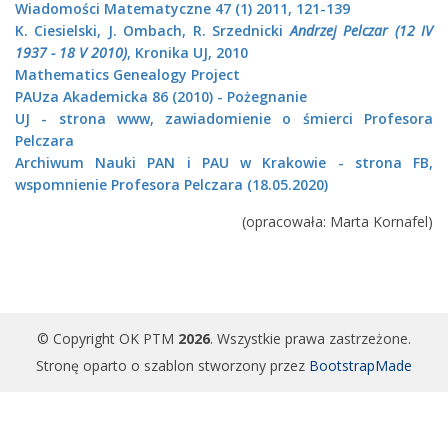
Wiadomości Matematyczne 47 (1) 2011, 121-139
K. Ciesielski, J. Ombach, R. Srzednicki
Andrzej Pelczar (12 IV
1937 - 18 V 2010)
, Kronika UJ, 2010
Mathematics Genealogy Project
PAUza Akademicka 86 (2010) - Pożegnanie
UJ - strona www, zawiadomienie o śmierci Profesora
Pelczara
Archiwum Nauki PAN i PAU w Krakowie - strona FB,
wspomnienie Profesora Pelczara (18.05.2020)
(opracowała: Marta Kornafel)
© Copyright OK PTM
2026
. Wszystkie prawa zastrzeżone.
Stronę oparto o szablon stworzony przez
BootstrapMade