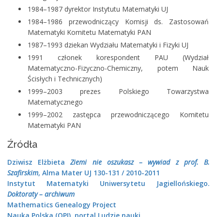
1984–1987 dyrektor Instytutu Matematyki UJ
1984–1986 przewodniczący Komisji ds. Zastosowań
Matematyki Komitetu Matematyki PAN
1987–1993 dziekan Wydziału Matematyki i Fizyki UJ
1991 członek korespondent PAU (Wydział
Matematyczno-Fizyczno-Chemiczny, potem Nauk
Ścisłych i Technicznych)
1999–2003 prezes Polskiego Towarzystwa
Matematycznego
1999–2002 zastępca przewodniczącego Komitetu
Matematyki PAN
Źródła
Dziwisz Elżbieta
Ziemi nie oszukasz – wywiad z prof. B.
Szafirskim
, Alma Mater UJ 130-131 / 2010-2011
Instytut Matematyki Uniwersytetu Jagiellońskiego.
Doktoraty – archiwum
Mathematics Genealogy Project
Nauka Polska (OPI), portal Ludzie nauki