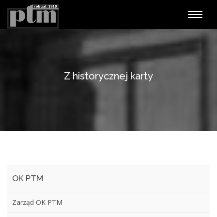
Nawiga
Z historycznej karty
OK PTM
Zarząd OK PTM