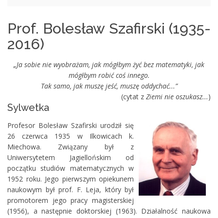
Prof. Bolesław Szafirski (1935-
2016)
„Ja sobie nie wyobrażam, jak mógłbym żyć bez matematyki, jak
mógłbym robić coś innego.
Tak samo, jak muszę jeść, muszę oddychać...”
(cytat z
Ziemi nie oszukasz...
)
Sylwetka
Profesor Bolesław Szafirski urodził się
26 czerwca 1935 w Ilkowicach k.
Miechowa. Związany był z
Uniwersytetem Jagiellońskim od
początku studiów matematycznych w
1952 roku. Jego pierwszym opiekunem
naukowym był prof. F. Leja, który był
promotorem jego pracy magisterskiej
(1956), a następnie doktorskiej (1963). Działalność naukowa