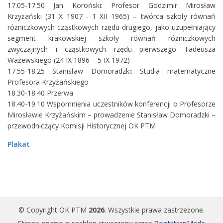
17.05-17.50 Jan Koroński: Profesor Godzimir Mirosław
Krzyżański (31 X 1907 - 1 XII 1965) – twórca szkoły równań
różniczkowych cząstkowych rzędu drugiego, jako uzupełniający
segment krakowskiej szkoły równań różniczkowych
zwyczajnych i cząstkowych rzędu pierwszego Tadeusza
Ważewskiego (24 IX 1896 – 5 IX 1972)
17.55-18.25 Stanisław Domoradzki: Studia matematyczne
Profesora Krzyżańskiego
18.30-18.40 Przerwa
18.40-19.10 Wspomnienia uczestników konferencji o Profesorze
Mirosławie Krzyżańskim – prowadzenie Stanisław Domoradzki –
przewodniczący Komisji Historycznej OK PTM
Plakat
© Copyright OK PTM
2026
. Wszystkie prawa zastrzeżone.