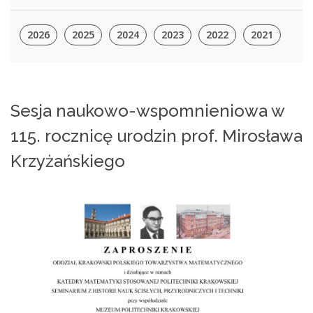
2026
2025
2024
2023
2022
2021
Sesja naukowo-wspomnieniowa w
115. rocznicę urodzin prof. Mirosława
Krzyżańskiego