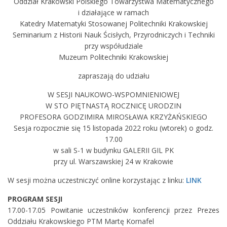
Oddział Krakowski Polskiego Towarzystwa Matematycznego
i działające w ramach
Katedry Matematyki Stosowanej Politechniki Krakowskiej
Seminarium z Historii Nauk Ścisłych, Przyrodniczych i Techniki
przy współudziale
Muzeum Politechniki Krakowskiej
zapraszają do udziału
W SESJI NAUKOWO-WSPOMNIENIOWEJ
W STO PIĘTNASTĄ ROCZNICĘ URODZIN
PROFESORA GODZIMIRA MIROSŁAWA KRZYŻAŃSKIEGO
Sesja rozpocznie się 15 listopada 2022 roku (wtorek) o godz.
17.00
w sali S-1 w budynku GALERII GIL PK
przy ul. Warszawskiej 24 w Krakowie
W sesji można uczestniczyć online korzystając z linku:
LINK
PROGRAM SESJI
17.00-17.05 Powitanie uczestników konferencji przez Prezes
Oddziału Krakowskiego PTM Martę Kornafel