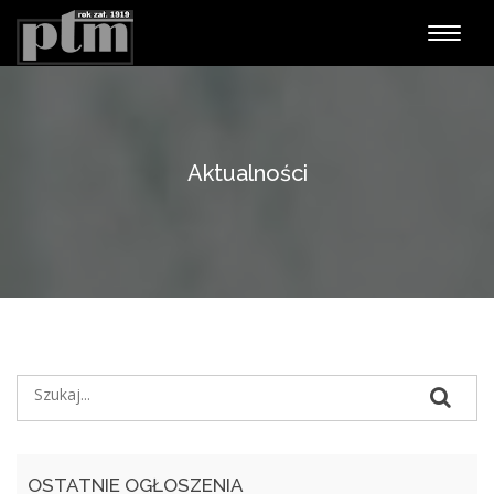
Nawiga
Aktualności
OSTATNIE OGŁOSZENIA