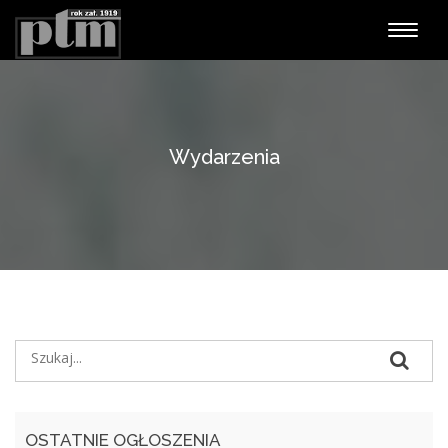
Nawiga
Wydarzenia
OSTATNIE OGŁOSZENIA