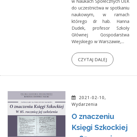
w Naukach Społecznych UEK
do uczestnictwa w spotkaniu
naukowym, w ramach
którego dr hab. Hanna
Dudek, profesor Szkoły
Głównej Gospodarstwa
Wiejskiego w Warszawie,...
CZYTAJ DALEJ
2021-02-10,
Wydarzenia
O znaczeniu
Księgi Szkockiej