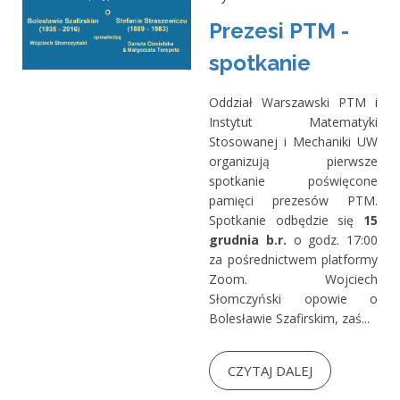
Prezesi PTM -
spotkanie
Oddział Warszawski PTM i
Instytut Matematyki
Stosowanej i Mechaniki UW
organizują pierwsze
spotkanie poświęcone
pamięci prezesów PTM.
Spotkanie odbędzie się
15
grudnia b.r.
o godz. 17:00
za pośrednictwem platformy
Zoom. Wojciech
Słomczyński opowie o
Bolesławie Szafirskim, zaś...
CZYTAJ DALEJ