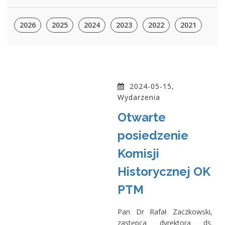
2026
2025
2024
2023
2022
2021
2024-05-15,
Wydarzenia
Otwarte
posiedzenie
Komisji
Historycznej OK
PTM
Pan Dr Rafał Zaczkowski,
zastępca dyrektora ds.