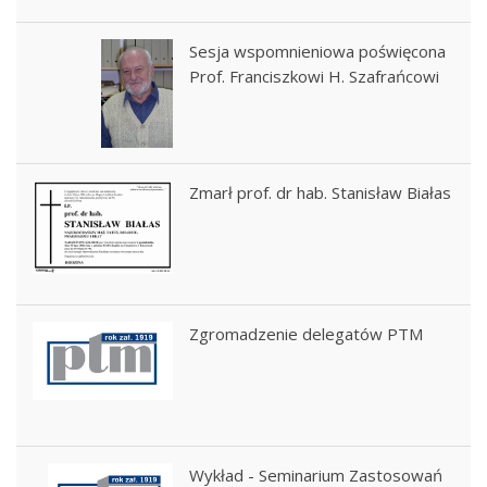
Sesja wspomnieniowa poświęcona
Prof. Franciszkowi H. Szafrańcowi
Zmarł prof. dr hab. Stanisław Białas
Zgromadzenie delegatów PTM
Wykład - Seminarium Zastosowań