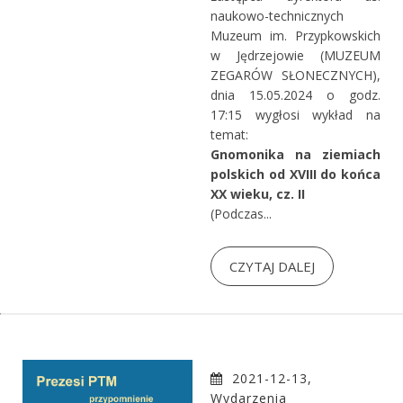
naukowo-technicznych
Muzeum im. Przypkowskich
w Jędrzejowie (MUZEUM
ZEGARÓW SŁONECZNYCH),
dnia 15.05.2024 o godz.
17:15 wygłosi wykład na
temat:
Gnomonika na ziemiach
polskich od XVIII do końca
XX wieku, cz. II
(Podczas...
CZYTAJ DALEJ
2021-12-13,
Wydarzenia