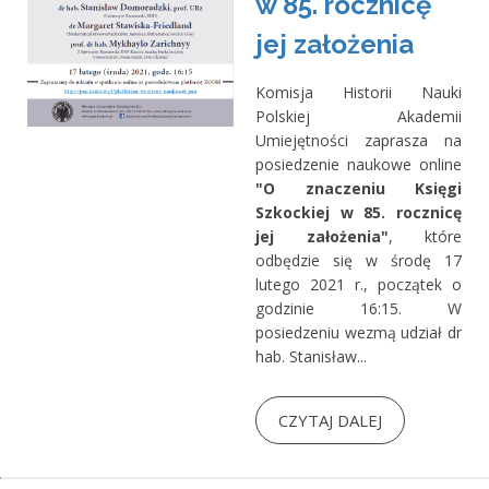
w 85. rocznicę
jej założenia
Komisja Historii Nauki
Polskiej Akademii
Umiejętności zaprasza na
posiedzenie naukowe online
"O znaczeniu Księgi
Szkockiej w 85. rocznicę
jej założenia"
, które
odbędzie się w środę 17
lutego 2021 r., początek o
godzinie 16:15. W
posiedzeniu wezmą udział dr
hab. Stanisław...
CZYTAJ DALEJ