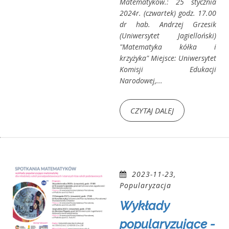
Matematyków.: 25 stycznia
2024r. (czwartek) godz. 17.00
dr hab. Andrzej Grzesik
(Uniwersytet Jagielloński)
"Matematyka kółka i
krzyżyka" Miejsce: Uniwersytet
Komisji Edukacji
Narodowej,...
CZYTAJ DALEJ
2023-11-23,
Popularyzacja
Wykłady
popularyzujące -