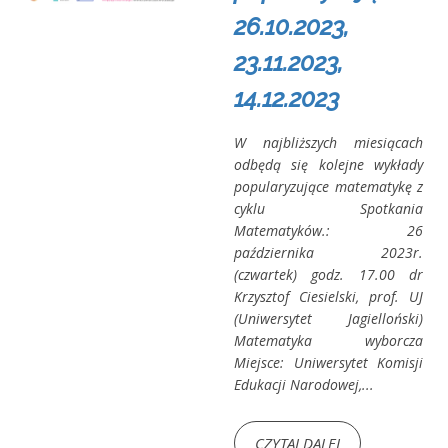
26.10.2023,
23.11.2023,
14.12.2023
W najbliższych miesiącach
odbędą się kolejne wykłady
popularyzujące matematykę z
cyklu Spotkania
Matematyków.: 26
października 2023r.
(czwartek) godz. 17.00 dr
Krzysztof Ciesielski, prof. UJ
(Uniwersytet Jagielloński)
Matematyka wyborcza
Miejsce: Uniwersytet Komisji
Edukacji Narodowej,...
CZYTAJ DALEJ