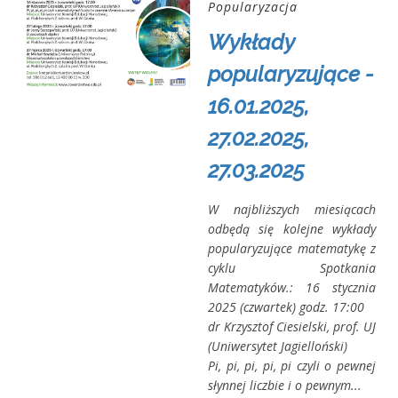
Popularyzacja
Wykłady
popularyzujące -
16.01.2025,
27.02.2025,
27.03.2025
W najbliższych miesiącach
odbędą się kolejne wykłady
popularyzujące matematykę z
cyklu Spotkania
Matematyków.: 16 stycznia
2025 (czwartek) godz. 17:00
dr Krzysztof Ciesielski, prof. UJ
(Uniwersytet Jagielloński)
Pi, pi, pi, pi, pi czyli o pewnej
słynnej liczbie i o pewnym...