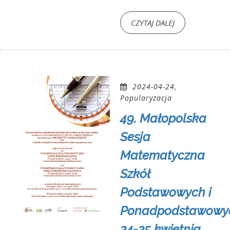
CZYTAJ DALEJ
2024-04-24,
Popularyzacja
49. Małopolska
Sesja
Matematyczna
Szkół
Podstawowych i
Ponadpodstawowy
24-25 kwietnia