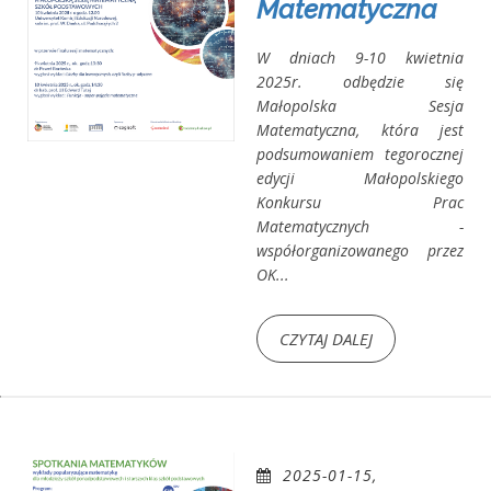
Matematyczna
W dniach 9-10 kwietnia
2025r. odbędzie się
Małopolska Sesja
Matematyczna, która jest
podsumowaniem tegorocznej
edycji Małopolskiego
Konkursu Prac
Matematycznych -
współorganizowanego przez
OK...
CZYTAJ DALEJ
2025-01-15,