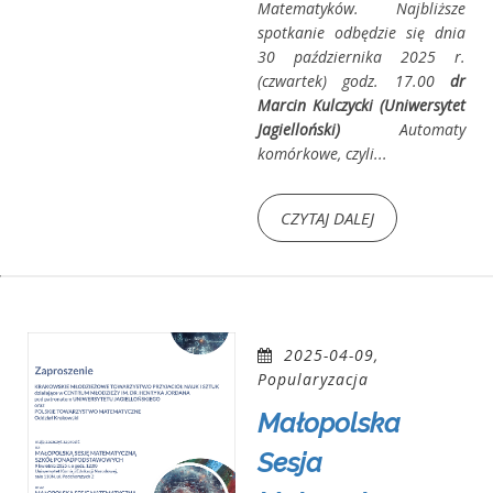
Matematyków. Najbliższe
spotkanie odbędzie się dnia
30 października 2025 r.
(czwartek) godz. 17.00
dr
Marcin Kulczycki (Uniwersytet
Jagielloński)
Automaty
komórkowe, czyli...
CZYTAJ DALEJ
2025-04-09,
Popularyzacja
Małopolska
Sesja