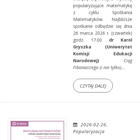
popularyzujące matematykę
z cyklu Spotkania
Matematyków. Najbliższe
spotkanie odbędzie się dnia
26 marca 2026 r. (czwartek)
godz. 17.00
dr Karol
Gryszka (Uniwerytet
Komisji Edukacji
Narodowej)
Ciąg
Fibonacciego (i nie tylko)...
CZYTAJ DALEJ
2026-02-26,
Popularyzacja