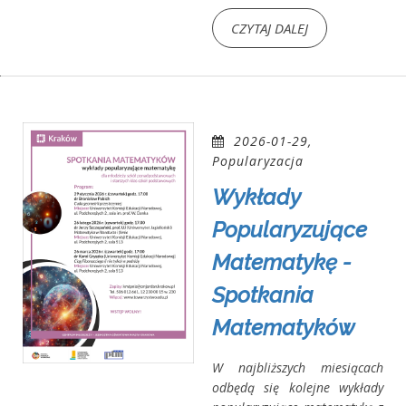
CZYTAJ DALEJ
2026-01-29,
Popularyzacja
Wykłady
Popularyzujące
Matematykę -
Spotkania
Matematyków
W najbliższych miesiącach
odbędą się kolejne wykłady