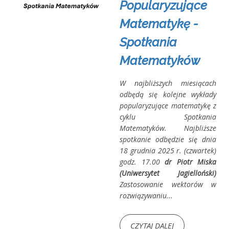
Popularyzujące
Matematykę -
Spotkania
Matematyków
W najbliższych miesiącach
odbędą się kolejne wykłady
popularyzujące matematykę z
cyklu Spotkania
Matematyków. Najbliższe
spotkanie odbędzie się dnia
18 grudnia 2025 r. (czwartek)
godz. 17.00
dr Piotr Miska
(Uniwersytet Jagielloński)
Zastosowanie wektorów w
rozwiązywaniu...
CZYTAJ DALEJ