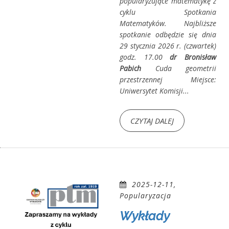
popularyzujące matematykę z
cyklu Spotkania
Matematyków. Najbliższe
spotkanie odbędzie się dnia
29 stycznia 2026 r. (czwartek)
godz. 17.00
dr Bronisław
Pabich
Cuda geometrii
przestrzennej
Miejsce:
Uniwersytet Komisji...
CZYTAJ DALEJ
2025-12-11,
Popularyzacja
Wykłady