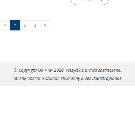
<
1
2
3
>
© Copyright OK PTM
2026
. Wszystkie prawa zastrzeżone.
Stronę oparto o szablon stworzony przez
BootstrapMade