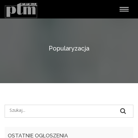
Nawiga
Popularyzacja
OSTATNIE OGŁOSZENIA