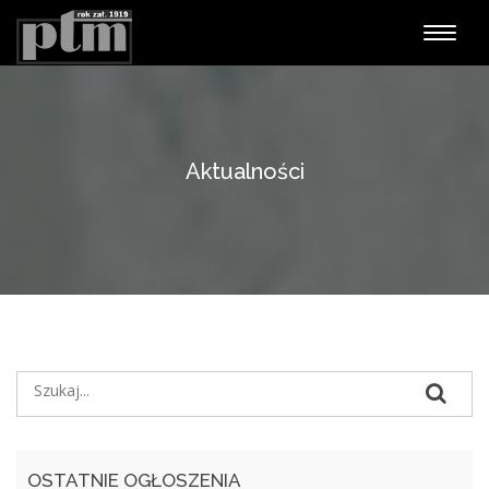
Nawiga
Aktualności
OSTATNIE OGŁOSZENIA