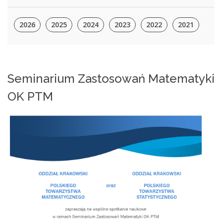
2026
2025
2024
2023
2022
2021
Seminarium Zastosowań Matematyki
OK PTM