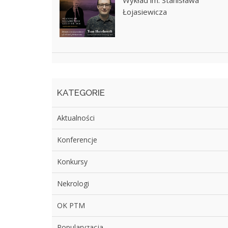
Wykład im. Stanisława
Łojasiewicza
KATEGORIE
Aktualności
Konferencje
Konkursy
Nekrologi
OK PTM
Popularyzacja