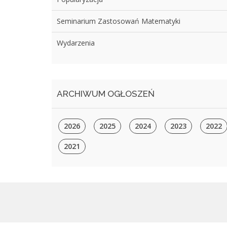
Seminarium Zastosowań Matematyki
Wydarzenia
ARCHIWUM OGŁOSZEŃ
2026
2025
2024
2023
2022
2021