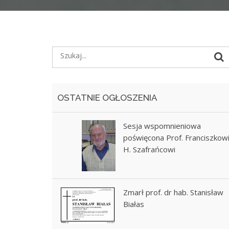
OSTATNIE OGŁOSZENIA
Sesja wspomnieniowa
poświęcona Prof. Franciszkow
H. Szafrańcowi
Zmarł prof. dr hab. Stanisław
Białas