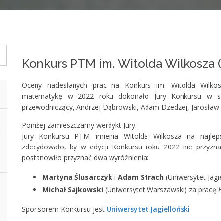
Konkurs PTM im. Witolda Wilkosza 
Oceny nadesłanych prac na Konkurs im. Witolda Wilkos
matematykę w 2022 roku dokonało Jury Konkursu w skład
przewodniczący, Andrzej Dąbrowski, Adam Dzedzej, Jarosław G
Poniżej zamieszczamy werdykt Jury:
i
Jury Konkursu PTM imienia Witolda Wilkosza na najlep
zdecydowało, by w edycji Konkursu roku 2022 nie przyznawa
postanowiło przyznać dwa wyróżnienia:
Martyna Ślusarczyk
i
Adam Strach
(Uniwersytet Jagi
Michał Sajkowski
(Uniwersytet Warszawski) za pracę
Sponsorem Konkursu jest
Uniwersytet Jagielloński