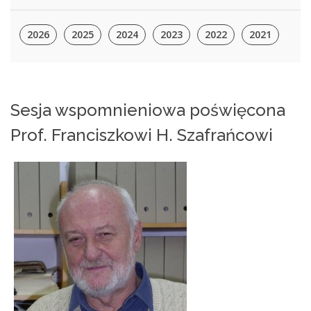
2026
2025
2024
2023
2022
2021
Sesja wspomnieniowa poświęcona
Prof. Franciszkowi H. Szafrańcowi