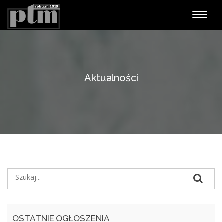
Nawiga
Aktualności
OSTATNIE OGŁOSZENIA