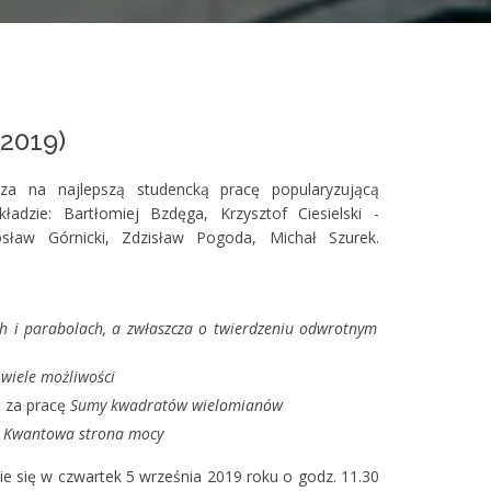
(2019)
za na najlepszą studencką pracę popularyzującą
zie: Bartłomiej Bzdęga, Krzysztof Ciesielski -
sław Górnicki, Zdzisław Pogoda, Michał Szurek.
h i parabolach, a zwłaszcza o twierdzeniu odwrotnym
 wiele możliwości
 za pracę
Sumy kwadratów wielomianów
ę
Kwantowa strona mocy
e się w czwartek 5 września 2019 roku o godz. 11.30