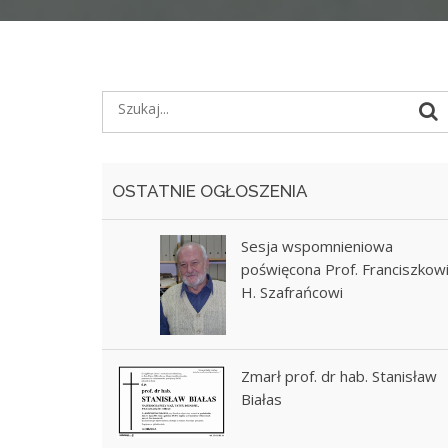
OSTATNIE OGŁOSZENIA
Sesja wspomnieniowa
poświęcona Prof. Franciszkow
H. Szafrańcowi
Zmarł prof. dr hab. Stanisław
Białas