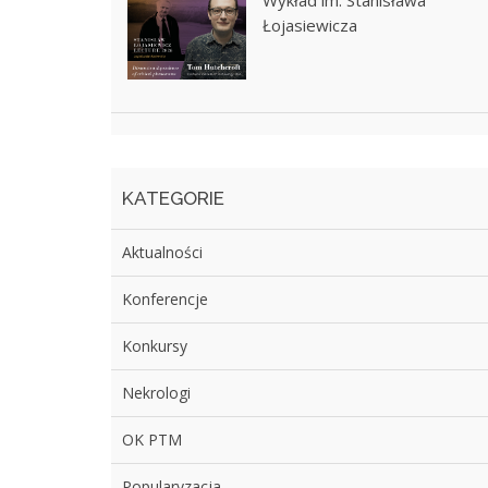
Wykład im. Stanisława
Łojasiewicza
KATEGORIE
Aktualności
Konferencje
Konkursy
Nekrologi
OK PTM
Popularyzacja