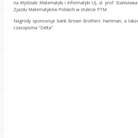
na Wydziale Matematyki i Informatyki UJ, ul. prof. Stanisła
Zjazdu Matematyków Polskich w stulecie PTM.
Nagrody sponsoruje bank Brown Brothers Harriman, a także 
czasopisma "Delta".