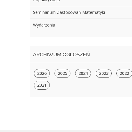
Seminarium Zastosowań Matematyki
Wydarzenia
ARCHIWUM OGŁOSZEŃ
2026
2025
2024
2023
2022
2021