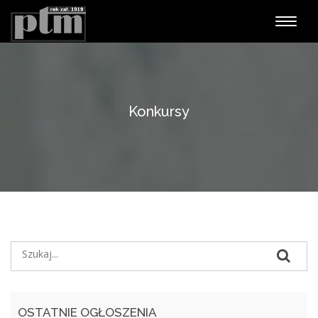
Nawiga
Konkursy
OSTATNIE OGŁOSZENIA