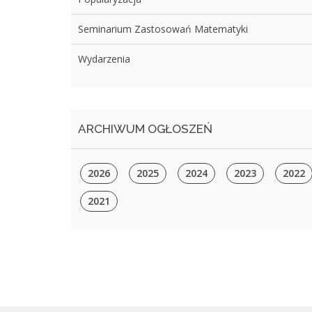
Seminarium Zastosowań Matematyki
Wydarzenia
ARCHIWUM OGŁOSZEŃ
2026
2025
2024
2023
2022
2021