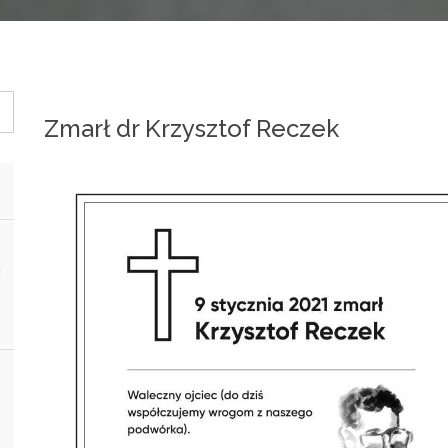
Zmarł dr Krzysztof Reczek
i