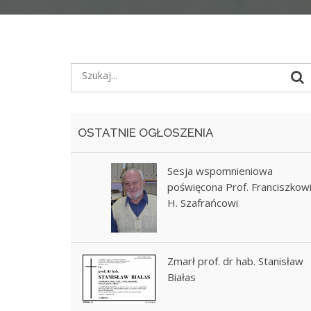
OSTATNIE OGŁOSZENIA
Sesja wspomnieniowa
poświęcona Prof. Franciszkow
H. Szafrańcowi
Zmarł prof. dr hab. Stanisław
Białas