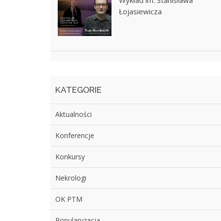
Wykład im. Stanisława
Łojasiewicza
KATEGORIE
Aktualności
Konferencje
Konkursy
Nekrologi
OK PTM
Popularyzacja