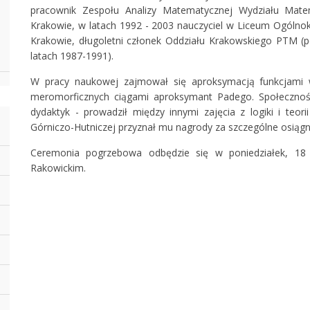
pracownik Zespołu Analizy Matematycznej Wydziału Mate
Krakowie, w latach 1992 - 2003 nauczyciel w Liceum Ogólnok
Krakowie, długoletni członek Oddziału Krakowskiego PTM (p
latach 1987-1991).
W pracy naukowej zajmował się aproksymacją funkcjami w
meromorficznych ciągami aproksymant Padego. Społecznośc
dydaktyk - prowadził między innymi zajęcia z logiki i teo
Górniczo-Hutniczej przyznał mu nagrody za szczególne osiągn
Ceremonia pogrzebowa odbędzie się w poniedziałek, 18 
Rakowickim.