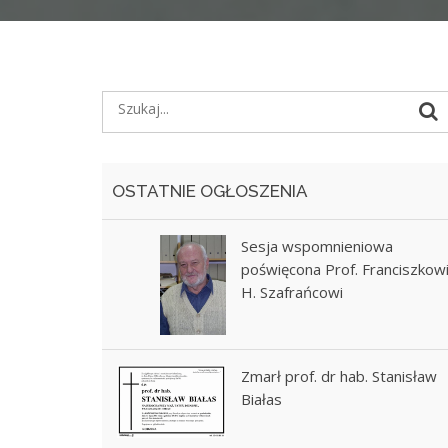
OSTATNIE OGŁOSZENIA
Sesja wspomnieniowa
poświęcona Prof. Franciszkow
H. Szafrańcowi
Zmarł prof. dr hab. Stanisław
Białas