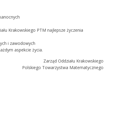
lkanocnych
ału Krakowskiego PTM najlepsze życzenia
tych i zawodowych
każdym aspekcie życia.
Zarząd Oddziału Krakowskiego
Polskiego Towarzystwa Matematycznego