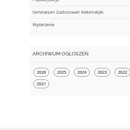
Seminarium Zastosowań Matematyki
Wydarzenia
ARCHIWUM OGŁOSZEŃ
2026
2025
2024
2023
2022
2021