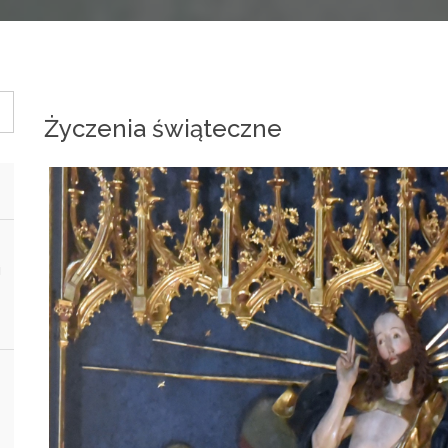
Życzenia świąteczne
i