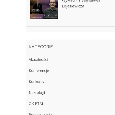
Wykład im. Stanisława
Łojasiewicza
KATEGORIE
Aktualności
Konferencje
Konkursy
Nekrologi
OK PTM
Popularyzacja