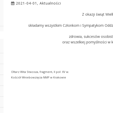
2021-04-01, Aktualności
Z okazji świąt Wie
składamy wszystkim Członkom i Sympatykom Oddzi
zdrowia, sukcesów osobis
oraz wszelkiej pomyślności w 
Ołtarz Wita Stwosza, fragment, II poł. XV w.
Kościół Wniebowzięcia NMP w Krakowie