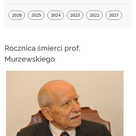
2026
2025
2024
2023
2022
2021
Rocznica śmierci prof.
Murzewskiego