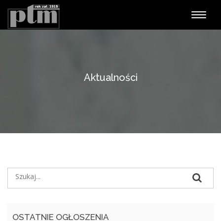
Nawiga
Aktualności
OSTATNIE OGŁOSZENIA