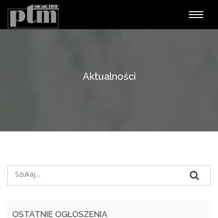
Nawiga
Aktualności
OSTATNIE OGŁOSZENIA