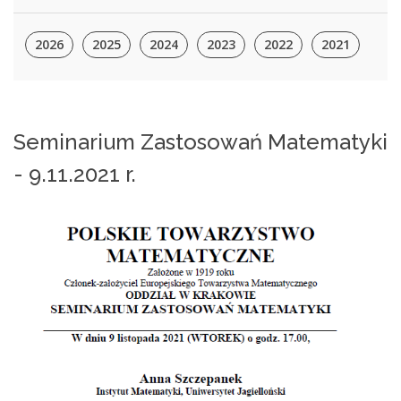
2026
2025
2024
2023
2022
2021
Seminarium Zastosowań Matematyki
- 9.11.2021 r.