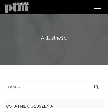
Nawiga
Aktualności
OSTATNIE OGŁOSZENIA