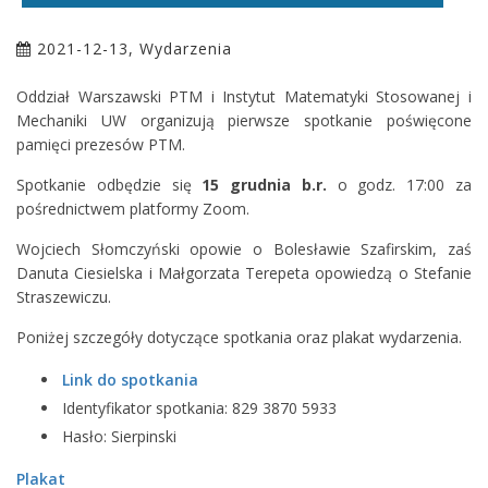
2021-12-13, Wydarzenia
Oddział Warszawski PTM i Instytut Matematyki Stosowanej i
Mechaniki UW organizują pierwsze spotkanie poświęcone
pamięci prezesów PTM.
Spotkanie odbędzie się
15 grudnia b.r.
o godz. 17:00 za
pośrednictwem platformy Zoom.
Wojciech Słomczyński opowie o Bolesławie Szafirskim, zaś
Danuta Ciesielska i Małgorzata Terepeta opowiedzą o Stefanie
Straszewiczu.
Poniżej szczegóły dotyczące spotkania oraz plakat wydarzenia.
Link do spotkania
Identyfikator spotkania: 829 3870 5933
Hasło: Sierpinski
Plakat