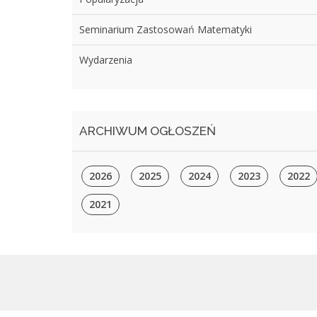
Seminarium Zastosowań Matematyki
Wydarzenia
ARCHIWUM OGŁOSZEŃ
2026
2025
2024
2023
2022
2021