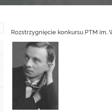
Rozstrzygnięcie konkursu PTM im. W
i