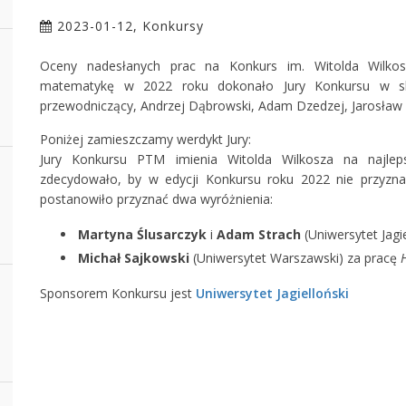
2023-01-12, Konkursy
Oceny nadesłanych prac na Konkurs im. Witolda Wilkos
matematykę w 2022 roku dokonało Jury Konkursu w skład
przewodniczący, Andrzej Dąbrowski, Adam Dzedzej, Jarosław G
Poniżej zamieszczamy werdykt Jury:
Jury Konkursu PTM imienia Witolda Wilkosza na najlep
zdecydowało, by w edycji Konkursu roku 2022 nie przyznawa
postanowiło przyznać dwa wyróżnienia:
Martyna Ślusarczyk
i
Adam Strach
(Uniwersytet Jagi
Michał Sajkowski
(Uniwersytet Warszawski) za pracę
Sponsorem Konkursu jest
Uniwersytet Jagielloński