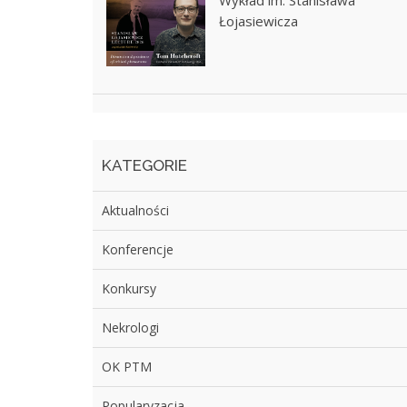
Wykład im. Stanisława
Łojasiewicza
KATEGORIE
Aktualności
Konferencje
Konkursy
Nekrologi
OK PTM
Popularyzacja