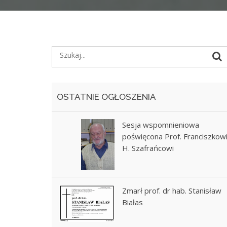
OSTATNIE OGŁOSZENIA
Sesja wspomnieniowa
poświęcona Prof. Franciszkow
H. Szafrańcowi
Zmarł prof. dr hab. Stanisław
Białas