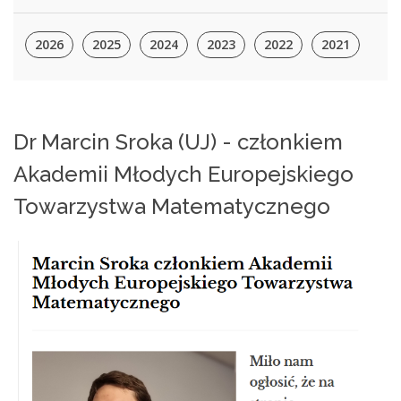
2026
2025
2024
2023
2022
2021
Dr Marcin Sroka (UJ) - członkiem
Akademii Młodych Europejskiego
Towarzystwa Matematycznego