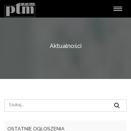
Nawiga
Aktualności
OSTATNIE OGŁOSZENIA