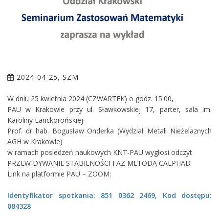
2024-04-25, SZM
W dniu 25 kwietnia 2024 (CZWARTEK) o godz. 15.00,
PAU w Krakowie przy ul. Sławkowskiej 17, parter, sala im.
Karoliny Lanckorońskiej
Prof. dr hab. Bogusław Onderka (Wydział Metali Nieżelaznych
AGH w Krakowie)
w ramach posiedzeń naukowych KNT-PAU wygłosi odczyt
PRZEWIDYWANIE STABILNOŚCI FAZ METODĄ CALPHAD
Link na platformie PAU – ZOOM:
Identyfikator spotkania: 851 0362 2469, Kod dostępu:
084328