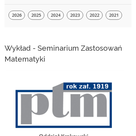
2026
2025
2024
2023
2022
2021
Wykład - Seminarium Zastosowań
Matematyki