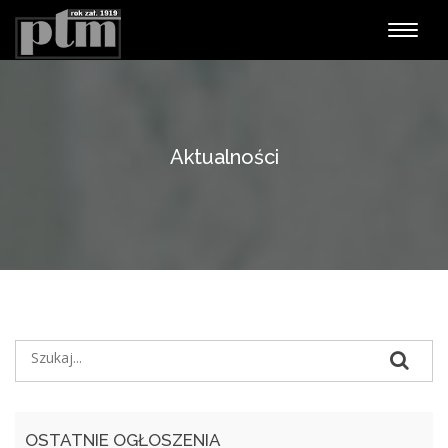
Nawiga
Aktualności
OSTATNIE OGŁOSZENIA