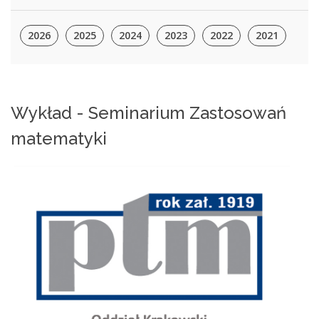
2026
2025
2024
2023
2022
2021
Wykład - Seminarium Zastosowań
matematyki