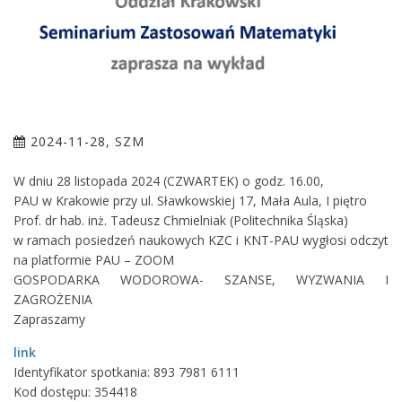
2024-11-28, SZM
W dniu 28 listopada 2024 (CZWARTEK) o godz. 16.00,
PAU w Krakowie przy ul. Sławkowskiej 17, Mała Aula, I piętro
Prof. dr hab. inż. Tadeusz Chmielniak (Politechnika Śląska)
w ramach posiedzeń naukowych KZC i KNT-PAU wygłosi odczyt
na platformie PAU – ZOOM
GOSPODARKA WODOROWA- SZANSE, WYZWANIA I
ZAGROŻENIA
Zapraszamy
link
Identyfikator spotkania: 893 7981 6111
Kod dostępu: 354418