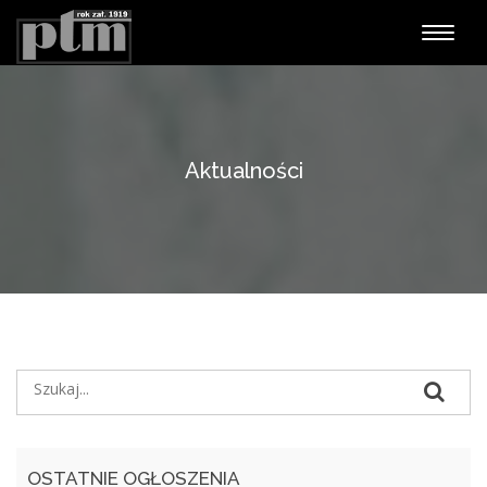
Nawiga
Aktualności
OSTATNIE OGŁOSZENIA