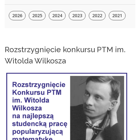
2026
2025
2024
2023
2022
2021
Rozstrzygnięcie konkursu PTM im.
Witolda Wilkosza