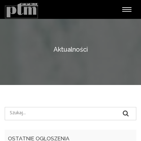
Nawiga
Aktualności
OSTATNIE OGŁOSZENIA