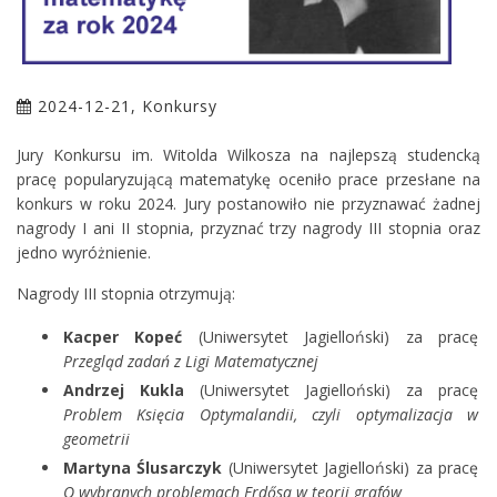
2024-12-21, Konkursy
Jury Konkursu im. Witolda Wilkosza na najlepszą studencką
pracę popularyzującą matematykę oceniło prace przesłane na
konkurs w roku 2024. Jury postanowiło nie przyznawać żadnej
nagrody I ani II stopnia, przyznać trzy nagrody III stopnia oraz
jedno wyróżnienie.
Nagrody III stopnia otrzymują:
Kacper Kopeć
(Uniwersytet Jagielloński) za pracę
Przegląd zadań z Ligi Matematycznej
Andrzej Kukla
(Uniwersytet Jagielloński) za pracę
Problem Księcia Optymalandii, czyli optymalizacja w
geometrii
Martyna Ślusarczyk
(Uniwersytet Jagielloński) za pracę
O wybranych problemach Erdősa w teorii grafów