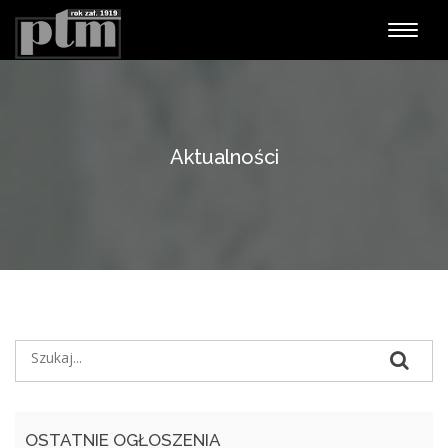
Nawiga
Aktualności
OSTATNIE OGŁOSZENIA