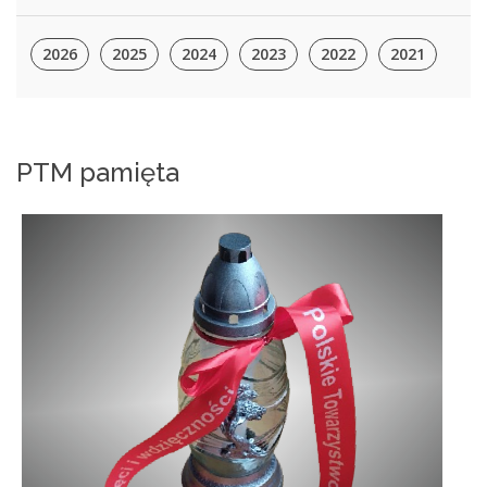
2026
2025
2024
2023
2022
2021
PTM pamięta