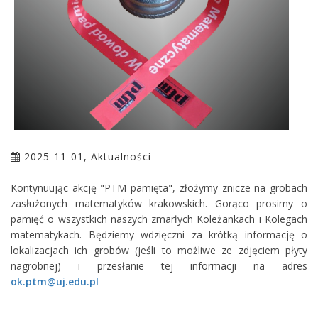
2025-11-01, Aktualności
Kontynuując akcję "PTM pamięta", złożymy znicze na grobach
zasłużonych matematyków krakowskich. Gorąco prosimy o
pamięć o wszystkich naszych zmarłych Koleżankach i Kolegach
matematykach. Będziemy wdzięczni za krótką informację o
lokalizacjach ich grobów (jeśli to możliwe ze zdjęciem płyty
nagrobnej) i przesłanie tej informacji na adres
ok.ptm@uj.edu.pl