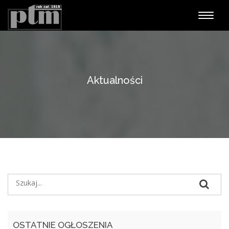
Nawiga
Aktualności
OSTATNIE OGŁOSZENIA