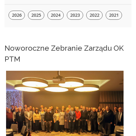
2026
2025
2024
2023
2022
2021
Noworoczne Zebranie Zarządu OK
PTM