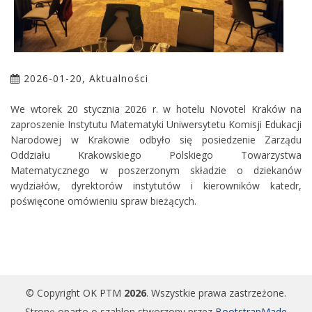
2026-01-20, Aktualności
We wtorek 20 stycznia 2026 r. w hotelu Novotel Kraków na
zaproszenie Instytutu Matematyki Uniwersytetu Komisji Edukacji
Narodowej w Krakowie odbyło się posiedzenie Zarządu
Oddziału Krakowskiego Polskiego Towarzystwa
Matematycznego w poszerzonym składzie o dziekanów
wydziałów, dyrektorów instytutów i kierowników katedr,
poświęcone omówieniu spraw bieżących.
© Copyright OK PTM
2026
. Wszystkie prawa zastrzeżone.
Stronę oparto o szablon stworzony przez
BootstrapMade