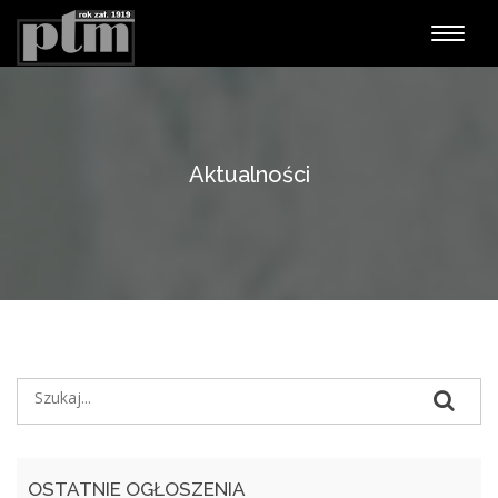
Nawiga
Aktualności
OSTATNIE OGŁOSZENIA