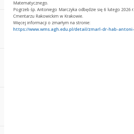
Matematycznego.
Pogrzeb śp. Antoniego Marczyka odbędzie się 6 lutego 2026 r.
Cmentarzu Rakowickim w Krakowie.
Więcej informacji o zmarłym na stronie:
https://www.wms.agh.edu.pl/detail/zmarl-dr-hab-anton