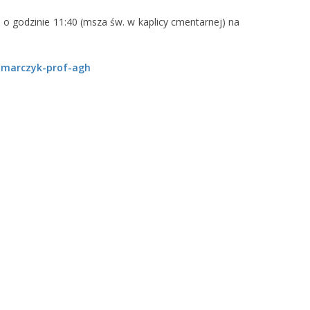
 o godzinie 11:40 (msza św. w kaplicy cmentarnej) na
i-marczyk-prof-agh