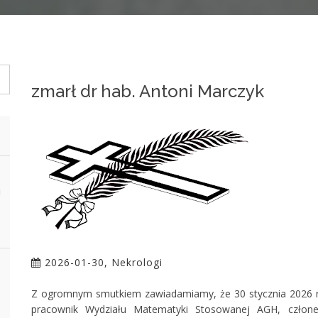
zmarł dr hab. Antoni Marczyk
i
2026-01-30, Nekrologi
Z ogromnym smutkiem zawiadamiamy, że 30 stycznia 2026 r. z
pracownik Wydziału Matematyki Stosowanej AGH, człone