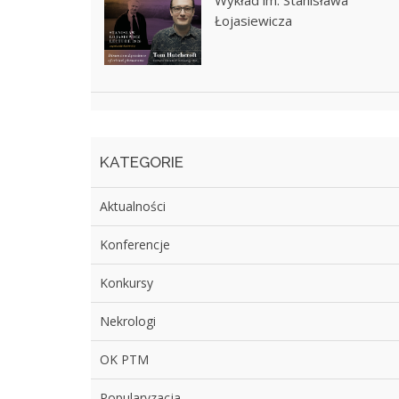
Wykład im. Stanisława
Łojasiewicza
KATEGORIE
Aktualności
Konferencje
Konkursy
Nekrologi
OK PTM
Popularyzacja