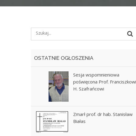
OSTATNIE OGŁOSZENIA
Sesja wspomnieniowa
poświęcona Prof. Franciszkow
H. Szafrańcowi
Zmarł prof. dr hab. Stanisław
Białas