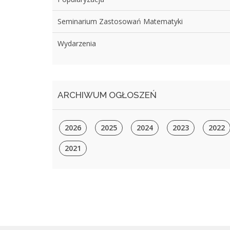
Seminarium Zastosowań Matematyki
Wydarzenia
ARCHIWUM OGŁOSZEŃ
2026
2025
2024
2023
2022
2021