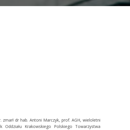
marł dr hab. Antoni Marczyk, prof. AGH, wieloletni
k Oddziału Krakowskiego Polskiego Towarzystwa