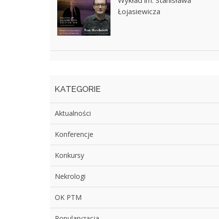
Wykład im. Stanisława
Łojasiewicza
KATEGORIE
Aktualności
Konferencje
Konkursy
Nekrologi
OK PTM
Popularyzacja