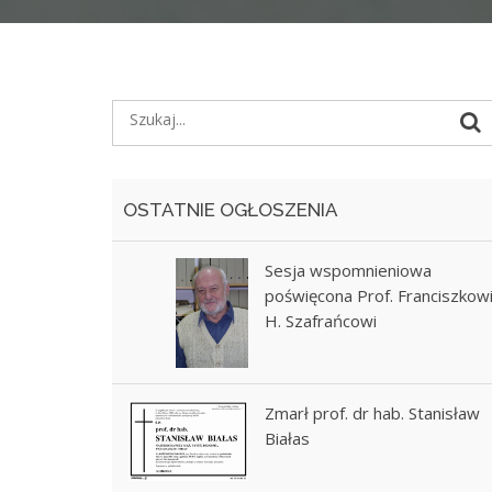
OSTATNIE OGŁOSZENIA
Sesja wspomnieniowa
poświęcona Prof. Franciszkow
H. Szafrańcowi
Zmarł prof. dr hab. Stanisław
Białas