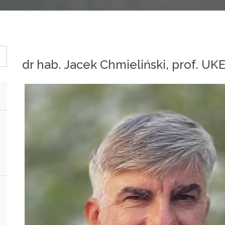
dr hab. Jacek Chmieliński, prof. 
i