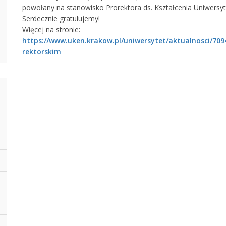
powołany na stanowisko Prorektora ds. Kształcenia Uniwersy
Serdecznie gratulujemy!
Więcej na stronie:
https://www.uken.krakow.pl/uniwersytet/aktualnosci/7
rektorskim