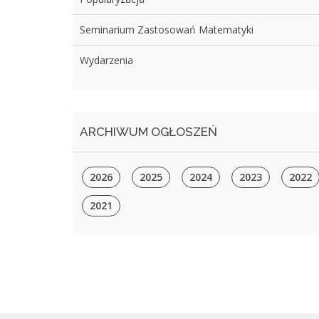
Seminarium Zastosowań Matematyki
Wydarzenia
ARCHIWUM OGŁOSZEŃ
2026
2025
2024
2023
2022
2021