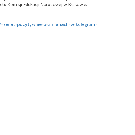
tetu Komisji Edukacji Narodowej w Krakowie.
094-senat-pozytywnie-o-zmianach-w-kolegium-