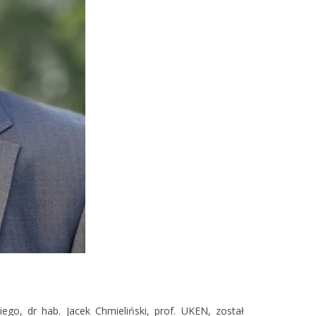
go, dr hab. Jacek Chmieliński, prof. UKEN, został