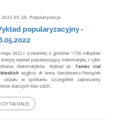
2022-05-20, Popularyzacja
ykład popularyzacyjny -
6.05.2022
 maja 2022 r. (czwartek) o godzinie 17.00 odbędzie
ę kolejny wykład popularyzujący matematykę z cyklu
otkania Matematyków. Wykład pt.
Taniec ciał
ebieskich
wygłosi dr Anna Gierzkiewicz-Pieniążek
 udziału w spotkaniu szczególnie zapraszamy
niów starszych klas szkół...
CZYTAJ DALEJ