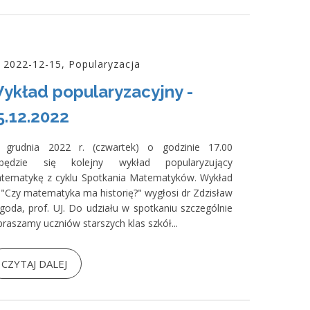
2022-12-15, Popularyzacja
ykład popularyzacyjny -
5.12.2022
 grudnia 2022 r. (czwartek) o godzinie 17.00
będzie się kolejny wykład popularyzujący
tematykę z cyklu Spotkania Matematyków. Wykład
. "Czy matematyka ma historię?" wygłosi dr Zdzisław
goda, prof. UJ. Do udziału w spotkaniu szczególnie
praszamy uczniów starszych klas szkół...
CZYTAJ DALEJ