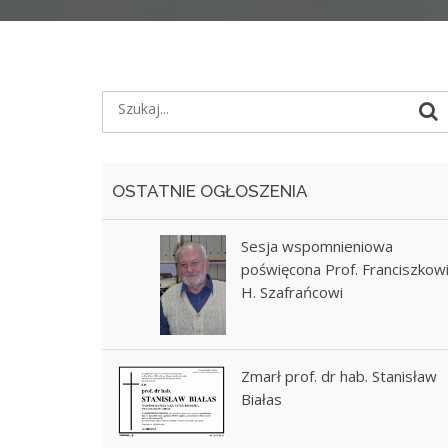
OSTATNIE OGŁOSZENIA
Sesja wspomnieniowa
poświęcona Prof. Franciszkow
H. Szafrańcowi
Zmarł prof. dr hab. Stanisław
Białas