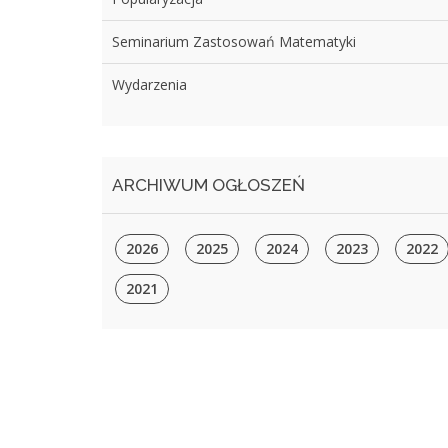
Seminarium Zastosowań Matematyki
Wydarzenia
ARCHIWUM OGŁOSZEŃ
2026
2025
2024
2023
2022
2021