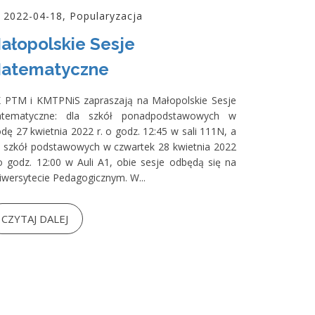
2022-04-18, Popularyzacja
ałopolskie Sesje
atematyczne
 PTM i KMTPNiS zapraszają na Małopolskie Sesje
tematyczne: dla szkół ponadpodstawowych w
odę 27 kwietnia 2022 r. o godz. 12:45 w sali 111N, a
a szkół podstawowych w czwartek 28 kwietnia 2022
 o godz. 12:00 w Auli A1, obie sesje odbędą się na
iwersytecie Pedagogicznym. W...
CZYTAJ DALEJ