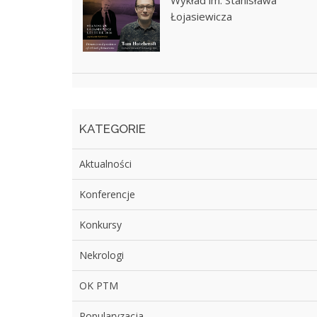
Wykład im. Stanisława
Łojasiewicza
KATEGORIE
Aktualności
Konferencje
Konkursy
Nekrologi
OK PTM
Popularyzacja