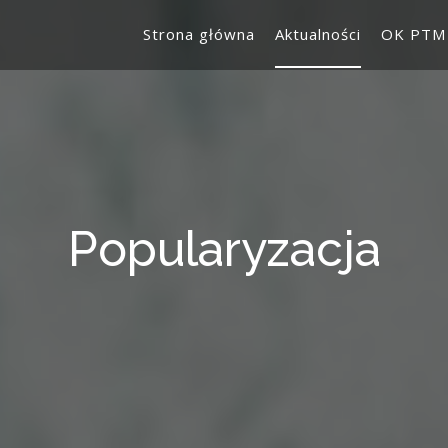
Strona główna
Aktualności
OK PTM
Popularyzacja