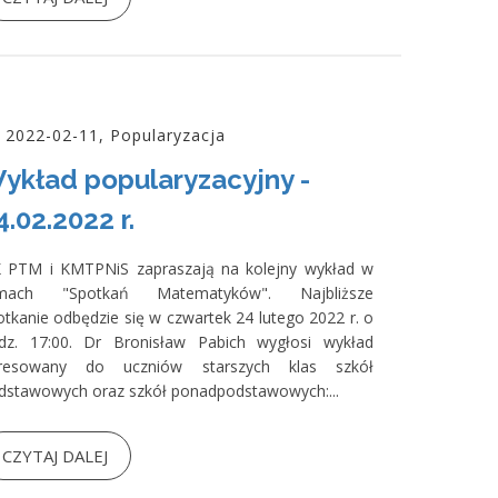
2022-02-11, Popularyzacja
ykład popularyzacyjny -
4.02.2022 r.
 PTM i KMTPNiS zapraszają na kolejny wykład w
mach "Spotkań Matematyków". Najbliższe
otkanie odbędzie się w czwartek 24 lutego 2022 r. o
dz. 17:00. Dr Bronisław Pabich wygłosi wykład
resowany do uczniów starszych klas szkół
dstawowych oraz szkół ponadpodstawowych:...
CZYTAJ DALEJ