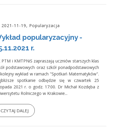
2021-11-19, Popularyzacja
ykład popularyzacyjny -
5.11.2021 r.
 PTM i KMTPNiS zapraszają uczniów starszych klas
kół podstawowych oraz szkół ponadpodstawowych
 kolejny wykład w ramach "Spotkań Matematyków".
jbliższe spotkanie odbędzie się w czwartek 25
stopada 2021 r. o godz. 17:00. Dr Michał Kozdęba z
iwersytetu Rolniczego w Krakowie...
CZYTAJ DALEJ