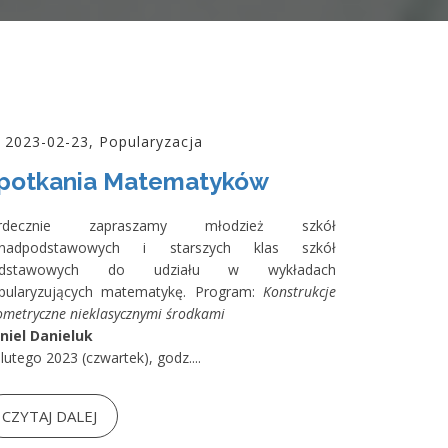
2023-02-23, Popularyzacja
potkania Matematyków
erdecznie zapraszamy młodzież szkół
nadpodstawowych i starszych klas szkół
odstawowych do udziału w wykładach
pularyzujących matematykę. Program:
Konstrukcje
ometryczne nieklasycznymi środkami
niel Danieluk
lutego 2023 (czwartek), godz....
CZYTAJ DALEJ