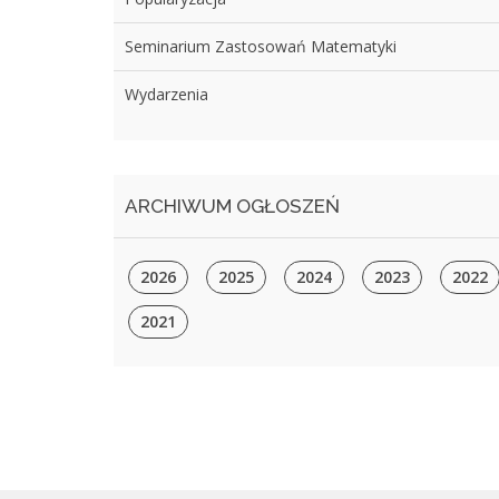
Seminarium Zastosowań Matematyki
Wydarzenia
ARCHIWUM OGŁOSZEŃ
2026
2025
2024
2023
2022
2021