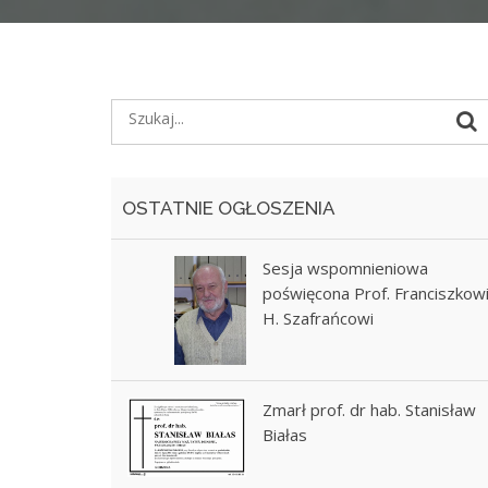
OSTATNIE OGŁOSZENIA
Sesja wspomnieniowa
poświęcona Prof. Franciszkow
H. Szafrańcowi
Zmarł prof. dr hab. Stanisław
Białas