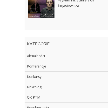
Wykład im. Stanisława
Łojasiewicza
KATEGORIE
Aktualności
Konferencje
Konkursy
Nekrologi
OK PTM
Popularyzacja