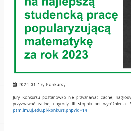
2024-01-19, Konkursy
Jury Konkursu postanowiło nie przyznawać żadnej nagrody 
przyznawać żadnej nagrody III stopnia ani wyróżnienia. 
ptm.im.uj.edu.pl/konkurs.php?id=14