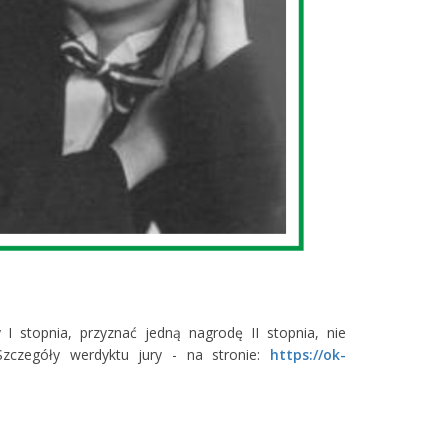
I stopnia, przyznać jedną nagrodę II stopnia, nie
Szczegóły werdyktu jury - na stronie:
https://ok-