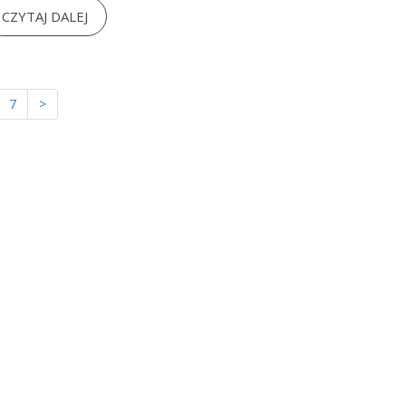
CZYTAJ DALEJ
7
>