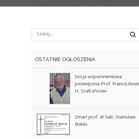
OSTATNIE OGŁOSZENIA
Sesja wspomnieniowa
poświęcona Prof. Franciszkow
H. Szafrańcowi
Zmarł prof. dr hab. Stanisław
Białas