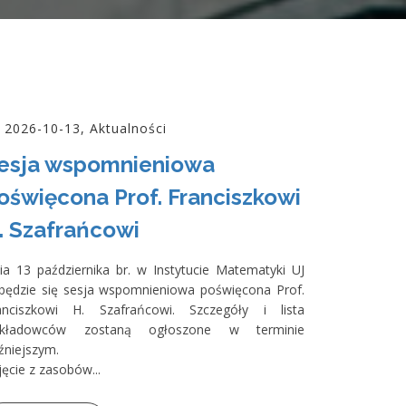
2026-10-13, Aktualności
esja wspomnieniowa
oświęcona Prof. Franciszkowi
. Szafrańcowi
ia 13 października br. w Instytucie Matematyki UJ
będzie się sesja wspomnieniowa poświęcona Prof.
anciszkowi H. Szafrańcowi. Szczegóły i lista
kładowców zostaną ogłoszone w terminie
źniejszym.
jęcie z zasobów...