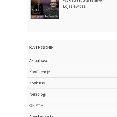
Wykład im. Stanisława
Łojasiewicza
KATEGORIE
Aktualności
Konferencje
Konkursy
Nekrologi
OK PTM
Popularyzacja