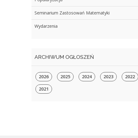
Seminarium Zastosowań Matematyki
Wydarzenia
ARCHIWUM OGŁOSZEŃ
2026
2025
2024
2023
2022
2021