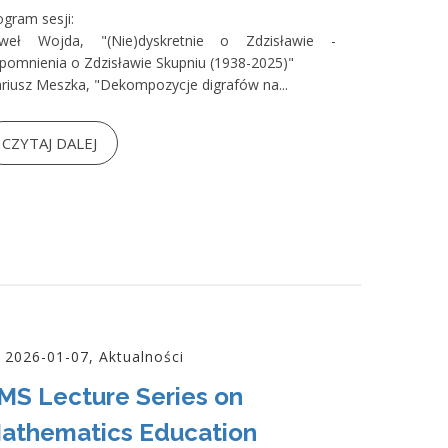
ogram sesji:
weł Wojda, "(Nie)dyskretnie o Zdzisławie -
pomnienia o Zdzisławie Skupniu (1938-2025)"
riusz Meszka, "Dekompozycje digrafów na...
CZYTAJ DALEJ
2026-01-07, Aktualności
MS Lecture Series on
athematics Education