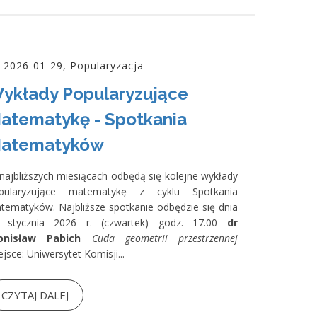
2026-01-29, Popularyzacja
ykłady Popularyzujące
atematykę - Spotkania
atematyków
najbliższych miesiącach odbędą się kolejne wykłady
pularyzujące matematykę z cyklu Spotkania
tematyków. Najbliższe spotkanie odbędzie się dnia
 stycznia 2026 r. (czwartek) godz. 17.00
dr
onisław Pabich
Cuda geometrii przestrzennej
jsce: Uniwersytet Komisji...
CZYTAJ DALEJ