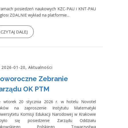
ramach posiedzeń naukowych KZC-PAU i KNT-PAU
głosi ZDALNIE wykład na platformie...
CZYTAJ DALEJ
2026-01-20, Aktualności
oworoczne Zebranie
arządu OK PTM
 wtorek 20 stycznia 2026 r. w hotelu Novotel
aków na zaproszenie Instytutu Matematyki
iwersytetu Komisji Edukacji Narodowej w Krakowie
było się posiedzenie Zarządu Oddziału
rakowskiego Polskiego Towarzystwa