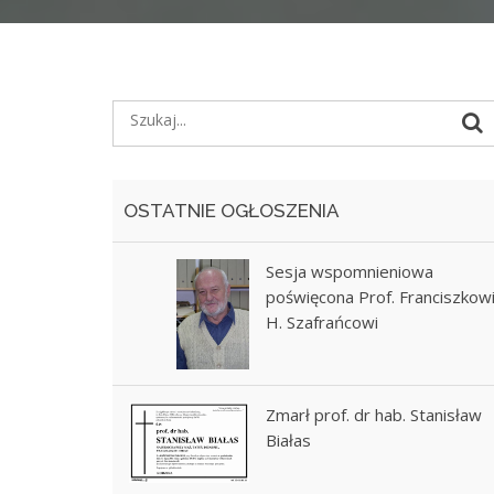
OSTATNIE OGŁOSZENIA
Sesja wspomnieniowa
poświęcona Prof. Franciszkow
H. Szafrańcowi
Zmarł prof. dr hab. Stanisław
Białas