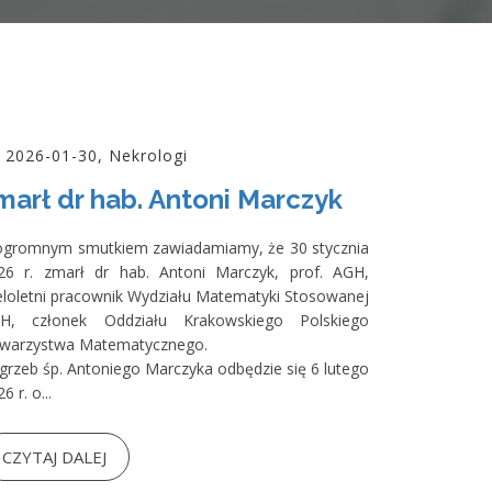
2026-01-30, Nekrologi
marł dr hab. Antoni Marczyk
ogromnym smutkiem zawiadamiamy, że 30 stycznia
26 r. zmarł dr hab. Antoni Marczyk, prof. AGH,
eloletni pracownik Wydziału Matematyki Stosowanej
H, członek Oddziału Krakowskiego Polskiego
warzystwa Matematycznego.
grzeb śp. Antoniego Marczyka odbędzie się 6 lutego
6 r. o...
CZYTAJ DALEJ