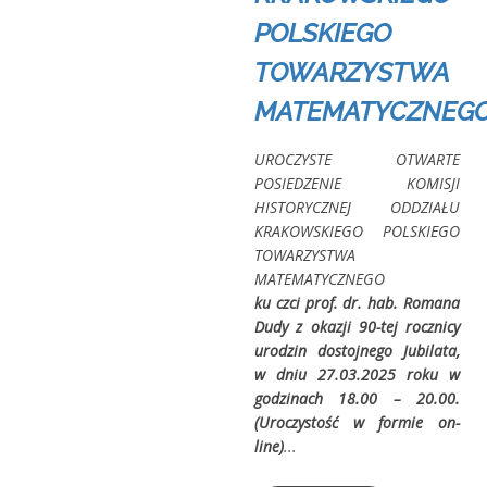
POLSKIEGO
TOWARZYSTWA
MATEMATYCZNEG
UROCZYSTE OTWARTE
POSIEDZENIE KOMISJI
HISTORYCZNEJ ODDZIAŁU
KRAKOWSKIEGO POLSKIEGO
TOWARZYSTWA
MATEMATYCZNEGO
ku czci prof. dr. hab. Romana
Dudy z okazji 90-tej rocznicy
urodzin dostojnego Jubilata,
w dniu 27.03.2025 roku w
godzinach 18.00 – 20.00.
(Uroczystość w formie on-
line)
...