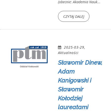
(obecnie: Akademia Nauk...
CZYTAJ DALEJ
2025-03-29,
Aktualności
Sławomir Dinew,
Adam
Kanigowski i
Sławomir
Kołodziej
laureatami