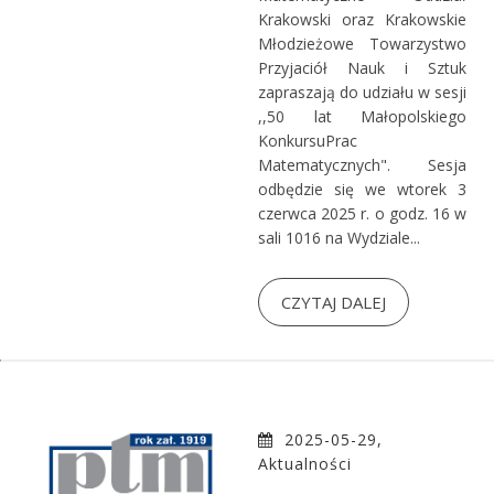
Krakowski oraz Krakowskie
Młodzieżowe Towarzystwo
Przyjaciół Nauk i Sztuk
zapraszają do udziału w sesji
,,50 lat Małopolskiego
KonkursuPrac
Matematycznych". Sesja
odbędzie się we wtorek 3
czerwca 2025 r. o godz. 16 w
sali 1016 na Wydziale...
CZYTAJ DALEJ
2025-05-29,
Aktualności