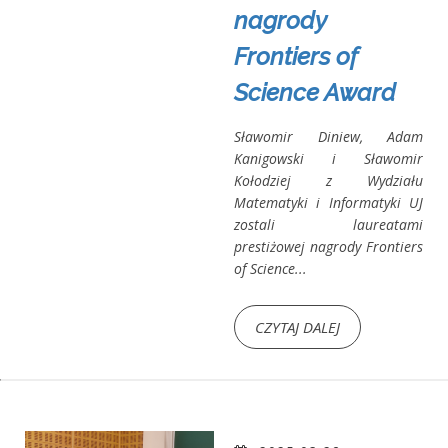
nagrody
Frontiers of
Science Award
Sławomir Diniew, Adam
Kanigowski i Sławomir
Kołodziej z Wydziału
Matematyki i Informatyki UJ
zostali laureatami
prestiżowej nagrody Frontiers
of Science...
CZYTAJ DALEJ