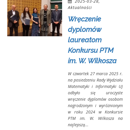
2025-03-28,
Aktualności
Wręczenie
dyplomów
laureatom
Konkursu PTM
im. W. Wilkosza
W czwartek 27 marca 2025 r.
na posiedzeniu Rady Wydziału
Matematyki i Informatyki UJ
odbyło się uroczyste
wręczenie dyplomów osobom
nagrodzonym i wyróżnionym
w roku 2024 w Konkursie
PTM im. W. Wilkosza na
najlepszą...