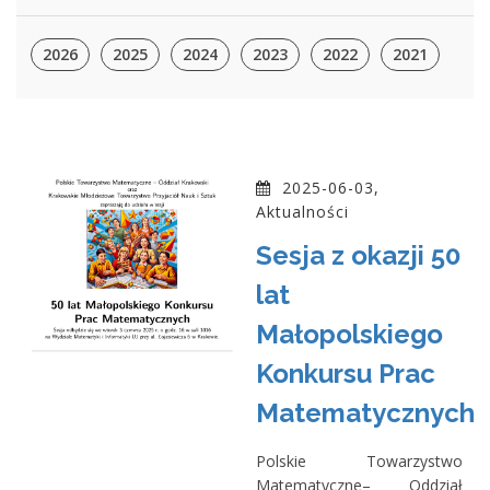
2026
2025
2024
2023
2022
2021
2025-06-03,
Aktualności
Sesja z okazji 50
lat
Małopolskiego
Konkursu Prac
Matematycznych
Polskie Towarzystwo
Matematyczne– Oddział