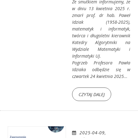
Ze smutkiem informujemy, że
w dniu 13 kwietnia 2025 r.
zmarł prof. dr hab. Paweł
Idziak (1958-2025),
matematyk i informatyk,
twórca i długoletni kierownik
Katedry Algorytmiki na
Wydziale Matematyki i
Informatyki UJ.
Pogrzeb Profesora Pawła
Idziaka odbędzie się w
czwartek 24 kwietnia 2025...
CZYTAJ DALEJ
2025-04-09,