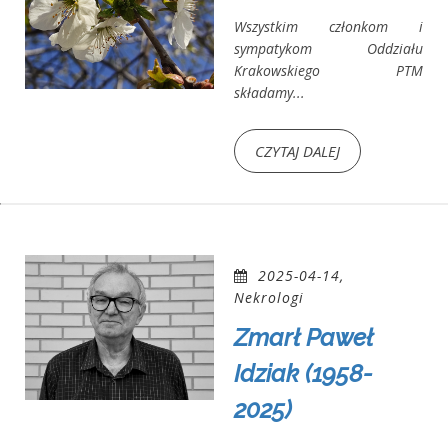
Wszystkim członkom i
sympatykom Oddziału
Krakowskiego PTM
składamy...
CZYTAJ DALEJ
2025-04-14,
Nekrologi
Zmarł Paweł
Idziak (1958-
2025)