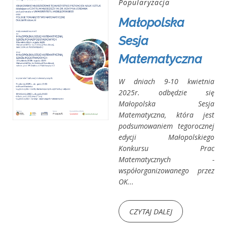
Popularyzacja
Małopolska
Sesja
Matematyczna
W dniach 9-10 kwietnia
2025r. odbędzie się
Małopolska Sesja
Matematyczna, która jest
podsumowaniem tegorocznej
edycji Małopolskiego
Konkursu Prac
Matematycznych -
współorganizowanego przez
OK...
CZYTAJ DALEJ