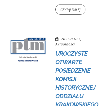
CZYTAJ DALEJ
2025-03-27,
Aktualności
UROCZYSTE
OTWARTE
POSIEDZENIE
KOMISJI
HISTORYCZNEJ
ODDZIAŁU
KRAKOWSKIEGO