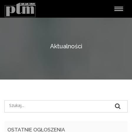
Nawiga
Aktualności
OSTATNIE OGŁOSZENIA