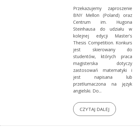
Przekazujemy zaproszenie
BNY Mellon (Poland) oraz
Centrum im. Hugona
Steinhausa do udziału w
kolejnej edycji Master's
Thesis Competition. Konkurs
jest skierowany do
studentów, których praca
magisterska dotyczy
zastosowań matematyki i
jest napisana lub
przetłumaczona na język
angielski. Do...
CZYTAJ DALEJ