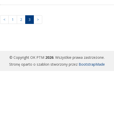
<
1
2
3
>
© Copyright OK PTM
2026
. Wszystkie prawa zastrzeżone.
Stronę oparto o szablon stworzony przez
BootstrapMade