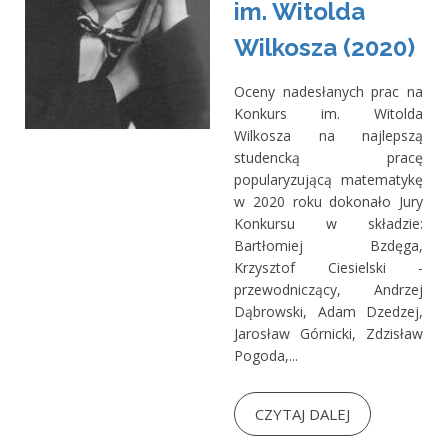
im. Witolda
Wilkosza (2020)
Oceny nadesłanych prac na
Konkurs im. Witolda
Wilkosza na najlepszą
studencką pracę
popularyzującą matematykę
w 2020 roku dokonało Jury
Konkursu w składzie:
Bartłomiej Bzdęga,
Krzysztof Ciesielski -
przewodniczący, Andrzej
Dąbrowski, Adam Dzedzej,
Jarosław Górnicki, Zdzisław
Pogoda,...
CZYTAJ DALEJ