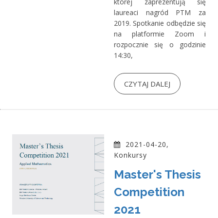
której zaprezentują się
laureaci nagród PTM za
2019. Spotkanie odbędzie się
na platformie Zoom i
rozpocznie się o godzinie
14:30,
CZYTAJ DALEJ
2021-04-20,
Konkursy
Master's Thesis
Competition
2021