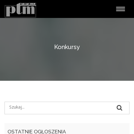
Nawiga
Konkursy
OSTATNIE OGŁOSZENIA