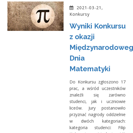
2021-03-21,
Konkursy
Wyniki Konkursu
z okazji
Międzynarodowe
Dnia
Matematyki
Do Konkursu zgłoszono 17
prac, a wśród uczestników
znaleźli się zarówno
studenci, jak i uczniowie
liceów. Jury postanowiło
przyznać nagrody oddzielnie
w dwóch kategoriach:
kategoria studenci: Filip