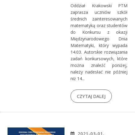
Oddział Krakowski PTM
zaprasza uczniów szkół
średnich zainteresowanych
matematyką oraz studentów
do Konkursu z okazji
Międzynarodowego Dnia
Matematyki, który wypada
14.03. Autorskie rozwiązania
zadań konkursowych, które
można znaleźć poniżej,
należy nadesłać nie później
niż 14...
CZYTAJ DALEJ
2021-03-01,