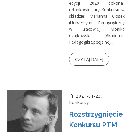
edycji 2020 dokonali
członkowie Jury Konkursu w
składzie: Marianna Ciosek
(Uniwersytet Pedagogiczny
w Krakowie), Monika
Czajkowska (Akademia
Pedagogiki Specjalnej...
CZYTAJ DALEJ
2021-01-23,
Konkursy
Rozstrzygnięcie
Konkursu PTM