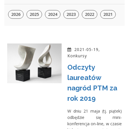
2026
2025
2024
2023
2022
2021
2021-05-19,
Konkursy
Odczyty
laureatów
nagród PTM za
rok 2019
W dniu 21 maja (tj. piątek)
odbędzie się mini-
konferencja on-line, w czasie