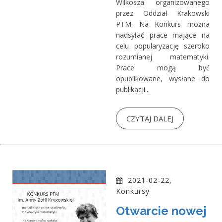
Wilkosza organizowanego
przez Oddział Krakowski
PTM. Na Konkurs można
nadsyłać prace mające na
celu popularyzację szeroko
rozumianej matematyki.
Prace mogą być
opublikowane, wysłane do
publikacji...
CZYTAJ DALEJ
2021-02-22,
Konkursy
Otwarcie nowej