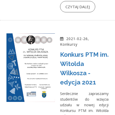
CZYTAJ DALEJ
2021-02-26,
Konkursy
Konkurs PTM im.
Witolda
Wilkosza -
edycja 2021
Serdecznie zapraszamy
studentów do wzięcia
udziału w nowej edycji
Konkursu PTM im. Witolda