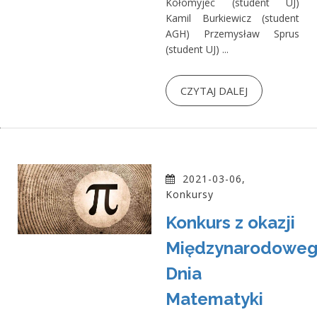
Kołomyjec (student UJ)
Kamil Burkiewicz (student
AGH) Przemysław Sprus
(student UJ) ...
CZYTAJ DALEJ
2021-03-06,
Konkursy
Konkurs z okazji
Międzynarodowe
Dnia
Matematyki