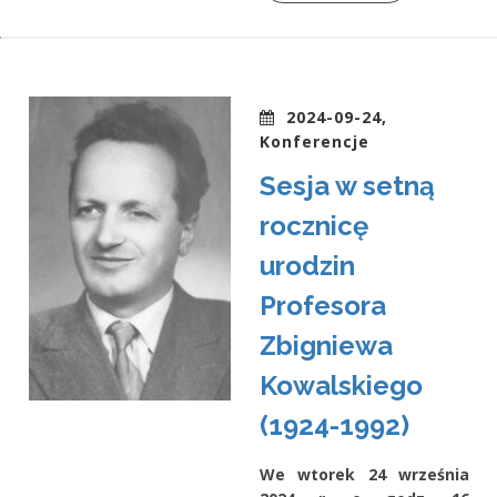
2024-09-24,
Konferencje
Sesja w setną
rocznicę
urodzin
Profesora
Zbigniewa
Kowalskiego
(1924-1992)
We wtorek 24 września