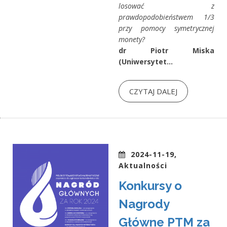
losować z
prawdopodobieństwem 1/3
przy pomocy symetrycznej
monety?
dr Piotr Miska
(Uniwersytet...
CZYTAJ DALEJ
2024-11-19,
Aktualności
Konkursy o
Nagrody
Główne PTM za