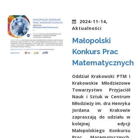
2024-11-14,
Aktualności
Małopolski
Konkurs Prac
Matematycznych
Oddział Krakowski PTM i
Krakowskie Młodzieżowe
Towarzystwo Przyjaciół
Nauk i Sztuk w Centrum
Młodzieży im. dra Henryka
Jordana w Krakowie
zapraszają do udziału w
kolejnej edycji
Małopolskiego Konkursu
Prac Matematycznych,