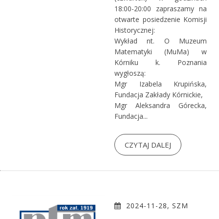
18:00-20:00 zapraszamy na
otwarte posiedzenie Komisji
Historycznej:
Wykład nt. O Muzeum
Matematyki (MuMa) w
Kórniku k. Poznania
wygłoszą:
Mgr Izabela Krupińska,
Fundacja Zakłady Kórnickie,
Mgr Aleksandra Górecka,
Fundacja...
CZYTAJ DALEJ
2024-11-28, SZM