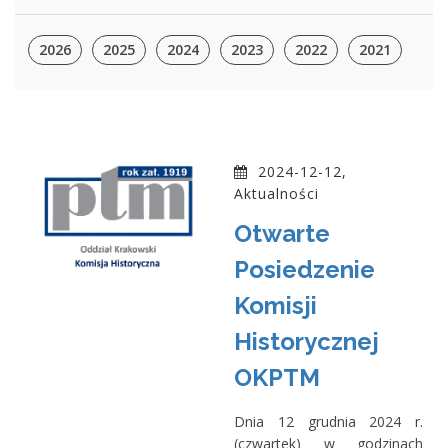
2026
2025
2024
2023
2022
2021
2024-12-12,
Aktualności
Otwarte
Posiedzenie
Komisji
Historycznej
OKPTM
Dnia 12 grudnia 2024 r.
(czwartek) w godzinach