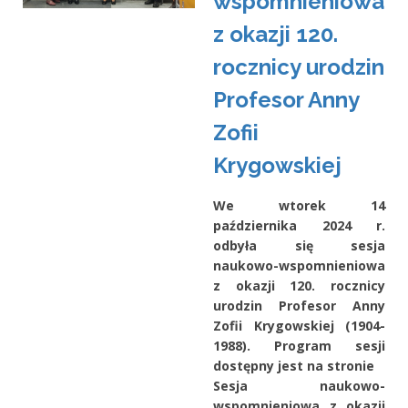
wspomnieniowa
z okazji 120.
rocznicy urodzin
Profesor Anny
Zofii
Krygowskiej
We wtorek 14
października 2024 r.
odbyła się sesja
naukowo-wspomnieniowa
z okazji 120. rocznicy
urodzin Profesor Anny
Zofii Krygowskiej (1904-
1988). Program sesji
dostępny jest na stronie
Sesja naukowo-
wspomnieniowa z okazji