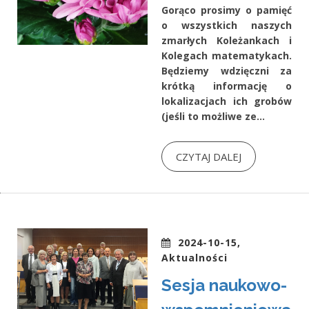
Gorąco prosimy o pamięć
o wszystkich naszych
zmarłych Koleżankach i
Kolegach matematykach.
Będziemy wdzięczni za
krótką informację o
lokalizacjach ich grobów
(jeśli to możliwe ze...
CZYTAJ DALEJ
2024-10-15,
Aktualności
Sesja naukowo-