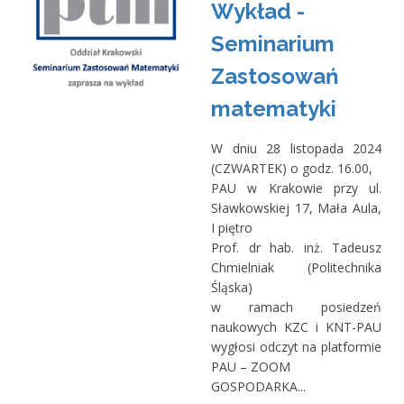
Wykład -
Seminarium
Zastosowań
matematyki
W dniu 28 listopada 2024
(CZWARTEK) o godz. 16.00,
PAU w Krakowie przy ul.
Sławkowskiej 17, Mała Aula,
I piętro
Prof. dr hab. inż. Tadeusz
Chmielniak (Politechnika
Śląska)
w ramach posiedzeń
naukowych KZC i KNT-PAU
wygłosi odczyt na platformie
PAU – ZOOM
GOSPODARKA...