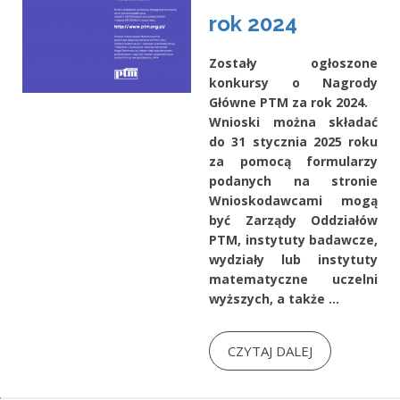
rok 2024
Zostały ogłoszone
konkursy o Nagrody
Główne PTM za rok 2024.
Wnioski można składać
do 31 stycznia 2025 roku
za pomocą formularzy
podanych na stronie
Wnioskodawcami mogą
być Zarządy Oddziałów
PTM, instytuty badawcze,
wydziały lub instytuty
matematyczne uczelni
wyższych, a także ...
CZYTAJ DALEJ