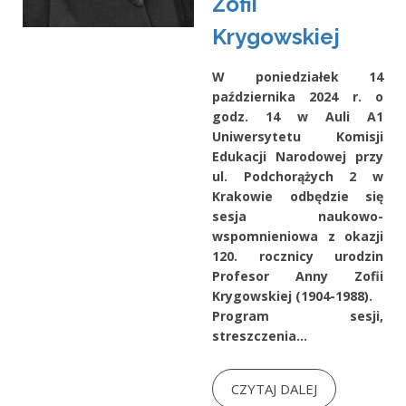
Zofii
Krygowskiej
W poniedziałek 14
października 2024 r. o
godz. 14 w Auli A1
Uniwersytetu Komisji
Edukacji Narodowej przy
ul. Podchorążych 2 w
Krakowie odbędzie się
sesja naukowo-
wspomnieniowa z okazji
120. rocznicy urodzin
Profesor Anny Zofii
Krygowskiej (1904-1988).
Program sesji,
streszczenia...
CZYTAJ DALEJ