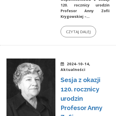
120. rocznicy urodzin
Profesor Anny Zofii
Krygowskiej –...
CZYTAJ DALEJ
2024-10-14,
Aktualności
Sesja z okazji
120. rocznicy
urodzin
Profesor Anny