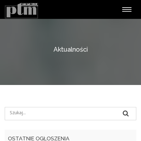
Nawiga
Aktualności
OSTATNIE OGŁOSZENIA