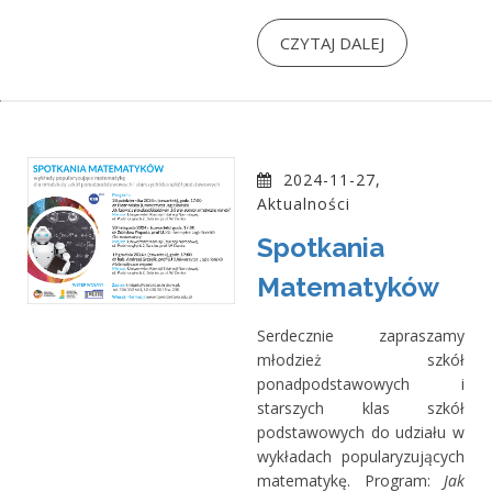
CZYTAJ DALEJ
2024-11-27,
Aktualności
Spotkania
Matematyków
Serdecznie zapraszamy
młodzież szkół
ponadpodstawowych i
starszych klas szkół
podstawowych do udziału w
wykładach popularyzujących
matematykę. Program:
Jak