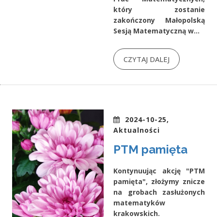
który zostanie
zakończony Małopolską
Sesją Matematyczną w...
CZYTAJ DALEJ
2024-10-25,
Aktualności
PTM pamięta
Kontynuując akcję "PTM
pamięta", złożymy znicze
na grobach zasłużonych
matematyków
krakowskich.