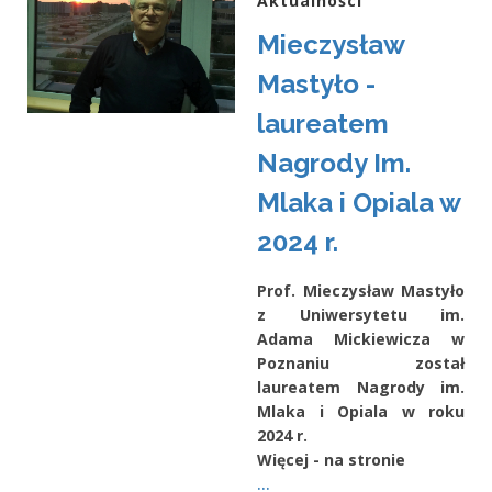
Aktualności
Mieczysław
Mastyło -
laureatem
Nagrody Im.
Mlaka i Opiala w
2024 r.
Prof. Mieczysław Mastyło
z Uniwersytetu im.
Adama Mickiewicza w
Poznaniu został
laureatem Nagrody im.
Mlaka i Opiala w roku
2024 r.
Więcej - na stronie
...