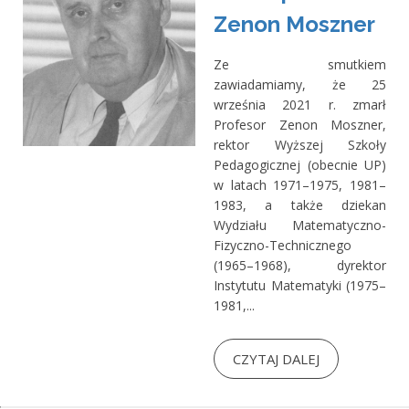
Zenon Moszner
Ze smutkiem
zawiadamiamy, że 25
września 2021 r. zmarł
Profesor Zenon Moszner,
rektor Wyższej Szkoły
Pedagogicznej (obecnie UP)
w latach 1971–1975, 1981–
1983, a także dziekan
Wydziału Matematyczno-
Fizyczno-Technicznego
(1965–1968), dyrektor
Instytutu Matematyki (1975–
1981,...
CZYTAJ DALEJ