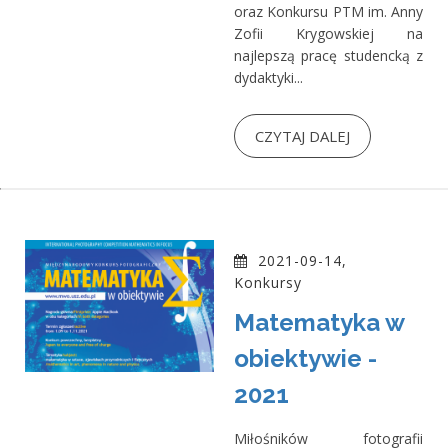
oraz Konkursu PTM im. Anny
Zofii Krygowskiej na
najlepszą pracę studencką z
dydaktyki...
CZYTAJ DALEJ
2021-09-14,
Konkursy
Matematyka w
obiektywie -
2021
Miłośników fotografii