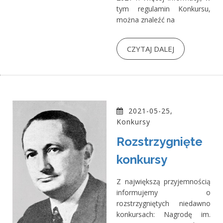
tym regulamin Konkursu,
można znaleźć na
CZYTAJ DALEJ
2021-05-25,
Konkursy
Rozstrzygnięte
konkursy
Z największą przyjemnością
informujemy o
rozstrzygniętych niedawno
konkursach: Nagrodę im.