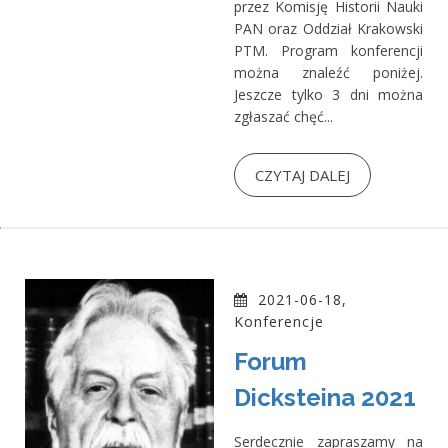
przez Komisję Historii Nauki
PAN oraz Oddział Krakowski
PTM. Program konferencji
można znaleźć poniżej.
Jeszcze tylko 3 dni można
zgłaszać chęć...
CZYTAJ DALEJ
2021-06-18,
Konferencje
Forum
Dicksteina 2021
Serdecznie zapraszamy na