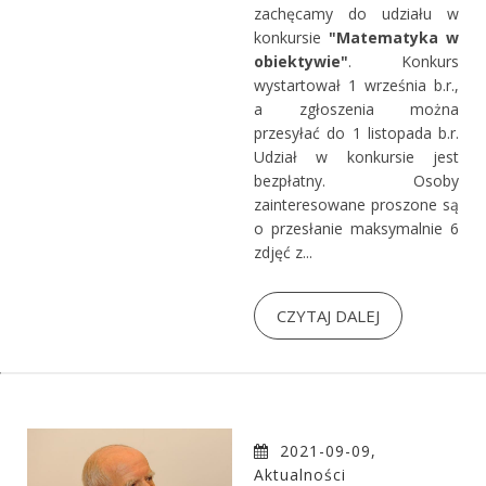
zachęcamy do udziału w
konkursie
"Matematyka w
obiektywie"
. Konkurs
wystartował 1 września b.r.,
a zgłoszenia można
przesyłać do 1 listopada b.r.
Udział w konkursie jest
bezpłatny. Osoby
zainteresowane proszone są
o przesłanie maksymalnie 6
zdjęć z...
CZYTAJ DALEJ
2021-09-09,
Aktualności