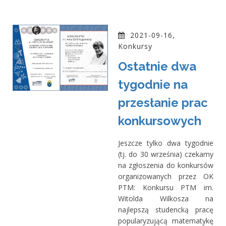
2021-09-16,
Konkursy
Ostatnie dwa
tygodnie na
przesłanie prac
konkursowych
Jeszcze tylko dwa tygodnie
(tj. do 30 września) czekamy
na zgłoszenia do konkursów
organizowanych przez OK
PTM: Konkursu PTM im.
Witolda Wilkosza na
najlepszą studencką pracę
popularyzującą matematykę