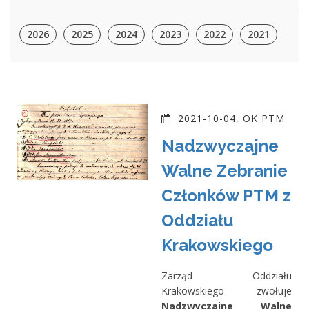
2026
2025
2024
2023
2022
2021
2021-10-04, OK PTM
Nadzwyczajne
Walne Zebranie
Członków PTM z
Oddziału
Krakowskiego
Zarząd Oddziału
Krakowskiego zwołuje
Nadzwyczajne Walne