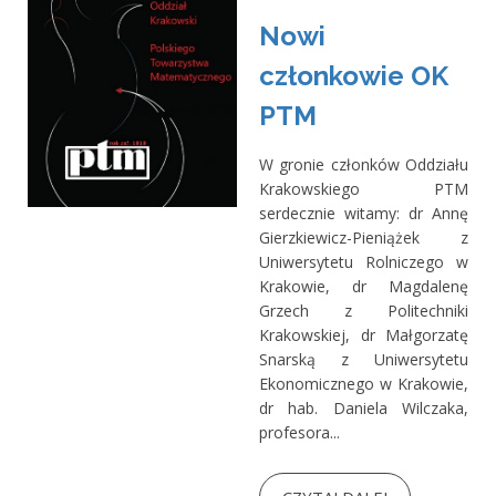
Nowi
członkowie OK
PTM
W gronie członków Oddziału
Krakowskiego PTM
serdecznie witamy: dr Annę
Gierzkiewicz-Pieniążek z
Uniwersytetu Rolniczego w
Krakowie, dr Magdalenę
Grzech z Politechniki
Krakowskiej, dr Małgorzatę
Snarską z Uniwersytetu
Ekonomicznego w Krakowie,
dr hab. Daniela Wilczaka,
profesora...