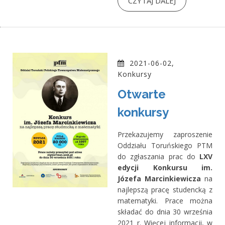
CZYTAJ DALEJ
2021-06-02,
Konkursy
Otwarte
konkursy
Przekazujemy zaproszenie
Oddziału Toruńskiego PTM
do zgłaszania prac do
LXV
edycji Konkursu im.
Józefa Marcinkiewicza
na
najlepszą pracę studencką z
matematyki. Prace można
składać do dnia 30 września
2021 r. Więcej informacji, w