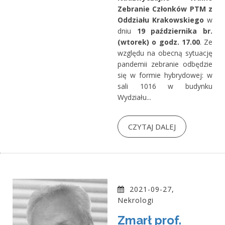
Zebranie Członków PTM z
Oddziału Krakowskiego
w
dniu
19 października br.
(wtorek) o godz. 17.00
. Ze
względu na obecną sytuację
pandemii zebranie odbędzie
się w formie hybrydowej: w
sali 1016 w budynku
Wydziału...
CZYTAJ DALEJ
2021-09-27,
Nekrologi
Zmarł prof.