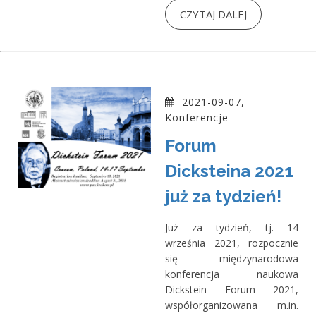
CZYTAJ DALEJ
2021-09-07,
Konferencje
Forum
Dicksteina 2021
już za tydzień!
Już za tydzień, tj. 14
września 2021, rozpocznie
się międzynarodowa
konferencja naukowa
Dickstein Forum 2021,
współorganizowana m.in.