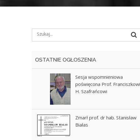
OSTATNIE OGŁOSZENIA
Sesja wspomnieniowa
poświęcona Prof. Franciszkow
H. Szafrańcowi
Zmarł prof. dr hab. Stanisław
Białas