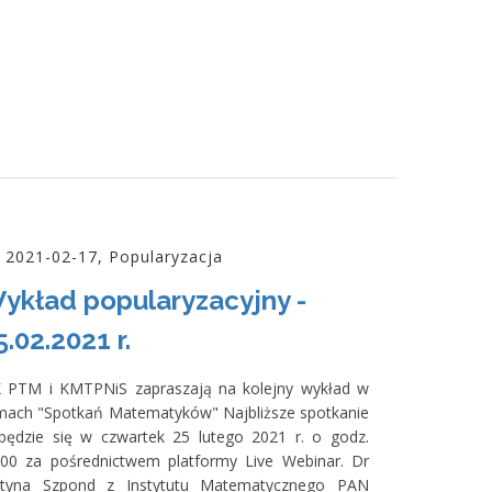
2021-02-17, Popularyzacja
ykład popularyzacyjny -
5.02.2021 r.
 PTM i KMTPNiS zapraszają na kolejny wykład w
mach "Spotkań Matematyków" Najbliższe spotkanie
będzie się w czwartek 25 lutego 2021 r. o godz.
:00 za pośrednictwem platformy Live Webinar. Dr
styna Szpond z Instytutu Matematycznego PAN