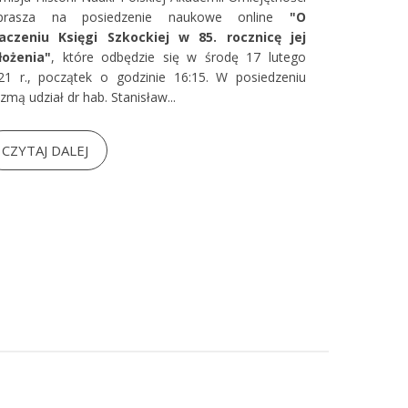
prasza na posiedzenie naukowe online
"O
aczeniu Księgi Szkockiej w 85. rocznicę jej
łożenia"
, które odbędzie się w środę 17 lutego
21 r., początek o godzinie 16:15. W posiedzeniu
zmą udział dr hab. Stanisław...
CZYTAJ DALEJ