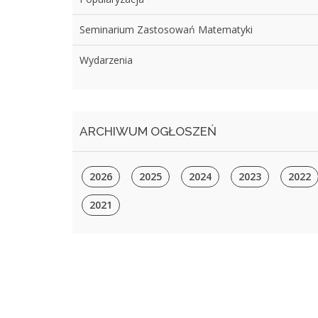
Seminarium Zastosowań Matematyki
Wydarzenia
ARCHIWUM OGŁOSZEŃ
2026
2025
2024
2023
2022
2021