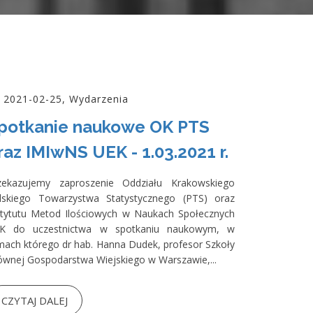
2021-02-25, Wydarzenia
potkanie naukowe OK PTS
raz IMIwNS UEK - 1.03.2021 r.
zekazujemy zaproszenie Oddziału Krakowskiego
lskiego Towarzystwa Statystycznego (PTS) oraz
stytutu Metod Ilościowych w Naukach Społecznych
K do uczestnictwa w spotkaniu naukowym, w
mach którego dr hab. Hanna Dudek, profesor Szkoły
ównej Gospodarstwa Wiejskiego w Warszawie,...
CZYTAJ DALEJ