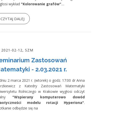
głosi wykład
"Kolorowanie grafów"
....
CZYTAJ DALEJ
2021-02-12, SZM
eminarium Zastosowań
atematyki - 2.03.2021 r.
dniu 2 marca 2021 r. (wtorek) o godz. 17:00 dr Anna
erzkiewicz z Katedry Zastosowań Matematyki
iwersytetu Rolniczego w Krakowie wygłosi odczyt
dalny
"Wspierany komputerowo dowód
aotyczności modelu rotacji Hyperiona"
.
otkanie odbędzie się na