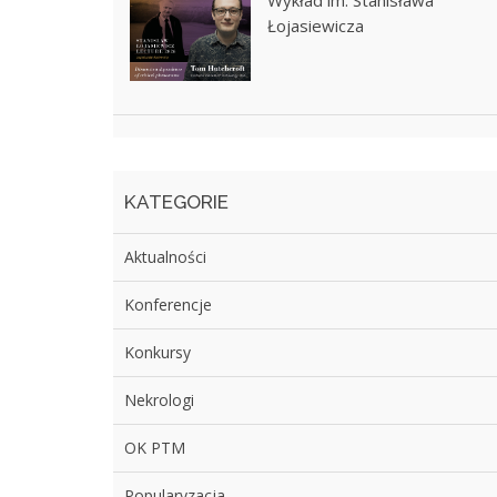
Wykład im. Stanisława
Łojasiewicza
KATEGORIE
Aktualności
Konferencje
Konkursy
Nekrologi
OK PTM
Popularyzacja