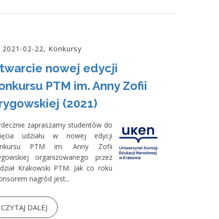
2021-02-22, Konkursy
twarcie nowej edycji
onkursu PTM im. Anny Zofii
rygowskiej (2021)
rdecznie zapraszamy studentów do
ięcia udziału w nowej edycji
nkursu PTM im. Anny Zofii
ygowskiej organizowanego przez
dział Krakowski PTM. Jak co roku
onsorem nagród jest...
CZYTAJ DALEJ