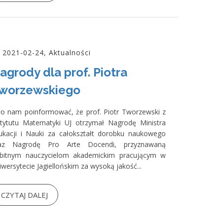
2021-02-24, Aktualności
agrody dla prof. Piotra
worzewskiego
ło nam poinformować, że prof. Piotr Tworzewski z
stytutu Matematyki UJ otrzymał Nagrodę Ministra
ukacji i Nauki za całokształt dorobku naukowego
az Nagrodę Pro Arte Docendi, przyznawaną
bitnym nauczycielom akademickim pracującym w
iwersytecie Jagiellońskim za wysoką jakość...
CZYTAJ DALEJ