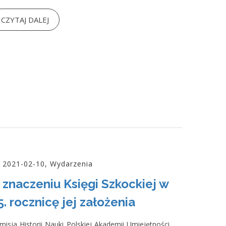
CZYTAJ DALEJ
2021-02-10, Wydarzenia
 znaczeniu Księgi Szkockiej w
5. rocznicę jej założenia
misja Historii Nauki Polskiej Akademii Umiejętności