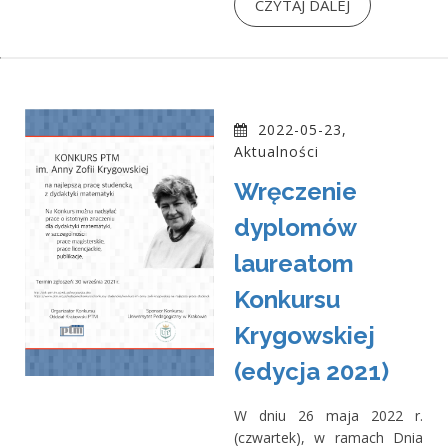
CZYTAJ DALEJ
2022-05-23,
Aktualności
Wręczenie
dyplomów
laureatom
Konkursu
Krygowskiej
(edycja 2021)
W dniu 26 maja 2022 r.
(czwartek), w ramach Dnia