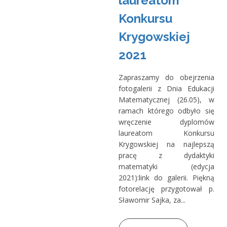
laureatom
Konkursu
Krygowskiej
2021
Zapraszamy do obejrzenia
fotogalerii z Dnia Edukacji
Matematycznej (26.05), w
ramach którego odbyło się
wręczenie dyplomów
laureatom Konkursu
Krygowskiej na najlepszą
pracę z dydaktyki
matematyki (edycja
2021):link do galerii. Piękną
fotorelację przygotował p.
Sławomir Sajka, za...