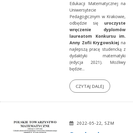
Edukacji Matematycznej na
Uniwersytecie
Pedagogicznym w Krakowie,
odbędzie się
uroczyste
wręczenie dyplomów
laureatom Konkursu im.
Anny Zofii Krygowskiej
na
najlepszą pracę studencką z
dydaktyki matematyki
(edycja 2021). Możliwy
będzie...
CZYTAJ DALEJ
2022-05-22, SZM