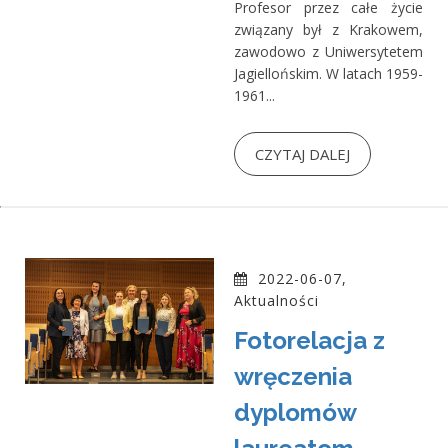
Profesor przez całe życie
związany był z Krakowem,
zawodowo z Uniwersytetem
Jagiellońskim. W latach 1959-
1961...
CZYTAJ DALEJ
2022-06-07,
Aktualności
Fotorelacja z
wręczenia
dyplomów