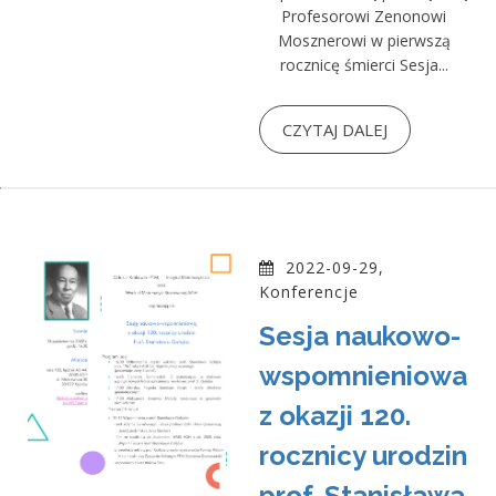
Profesorowi Zenonowi
Mosznerowi w pierwszą
rocznicę śmierci Sesja...
CZYTAJ DALEJ
2022-09-29,
Konferencje
Sesja naukowo-
wspomnieniowa
z okazji 120.
rocznicy urodzin
prof. Stanisława