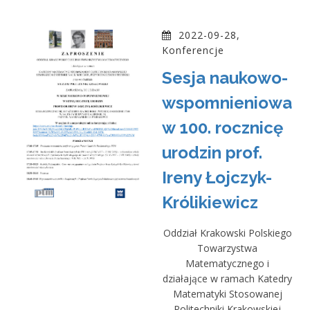
2022-09-28,
Konferencje
Sesja naukowo-
wspomnieniowa
w 100. rocznicę
urodzin prof.
Ireny Łojczyk-
Królikiewicz
Oddział Krakowski Polskiego
Towarzystwa
Matematycznego i
działające w ramach Katedry
Matematyki Stosowanej
Politechniki Krakowskiej