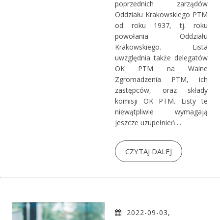
poprzednich zarządów
Oddziału Krakowskiego PTM
od roku 1937, tj. roku
powołania Oddziału
Krakowskiego. Lista
uwzględnia także delegatów
OK PTM na Walne
Zgromadzenia PTM, ich
zastępców, oraz składy
komisji OK PTM. Listy te
niewątpliwie wymagają
jeszcze uzupełnień....
CZYTAJ DALEJ
2022-09-03,