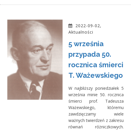
2022-09-02,
Aktualności
5 września
przypada 50.
rocznica śmierci
T. Ważewskiego
W najbliższy poniedziałek 5
września minie 50. rocznica
śmierci prof. Tadeusza
Ważewskiego, któremu
zawdzięczamy wiele
ważnych twierdzeń z zakresu
równań różniczkowych.