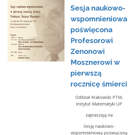
Sesja naukowo-
wspomnieniowa
poświęcona
Profesorowi
Zenonowi
Mosznerowi w
pierwszą
rocznicę śmierci
Oddział Krakowski PTM,
Instytut Matematyki UP
zapraszają na
Sesję naukowo-
wspomnieniową poświąconą