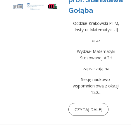
Gołąba
Oddział Krakowski PTM,
Instytut Matematyki UJ
oraz
Wydział Matematyki
Stosowanej AGH
zapraszają na
Sesję naukowo-
wspomnieniową z okazji
120....
CZYTAJ DALEJ