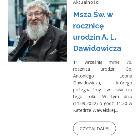
Aktualności
Msza Św. w
rocznicę
urodzin A. L.
Dawidowicza
11 września minie 70.
rocznica urodzin Śp.
Antoniego Leona
Dawidowicza, którego
pożegnaliśmy w kwietniu
tego roku. W tym dniu
(11.09.2022) o godz. 11.30 w
Katedrze Wawelskiej...
CZYTAJ DALEJ