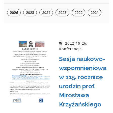
2026
2025
2024
2023
2022
2021
2022-10-26,
Konferencje
Sesja naukowo-
wspomnieniowa
w 115. rocznicę
urodzin prof.
Mirosława
Krzyżańskiego