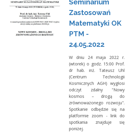
Seminarium
Zastosowań
Matematyki OK
PTM -
24.05.2022
W dniu 24 maja 2022 r.
(wtorek) o godz. 15:00 Prof.
dr hab. inż. Tateusz Uhl
(Centrum Technologii
Kosmicznych AGH) wygłosi
odczyt zdalny "Nowy
kosmos – drogą do
zrównoważonego rozwoju".
Spotkanie odbędzie się na
platformie zoom - link do
spotkania znajduje się
poniżej.